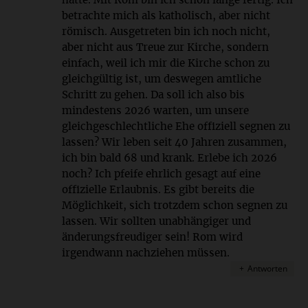
hatte. Mit Rom bin ich schon lange fertig. Ich
betrachte mich als katholisch, aber nicht
römisch. Ausgetreten bin ich noch nicht,
aber nicht aus Treue zur Kirche, sondern
einfach, weil ich mir die Kirche schon zu
gleichgültig ist, um deswegen amtliche
Schritt zu gehen. Da soll ich also bis
mindestens 2026 warten, um unsere
gleichgeschlechtliche Ehe offiziell segnen zu
lassen? Wir leben seit 40 Jahren zusammen,
ich bin bald 68 und krank. Erlebe ich 2026
noch? Ich pfeife ehrlich gesagt auf eine
offizielle Erlaubnis. Es gibt bereits die
Möglichkeit, sich trotzdem schon segnen zu
lassen. Wir sollten unabhängiger und
änderungsfreudiger sein! Rom wird
irgendwann nachziehen müssen.
Antworten