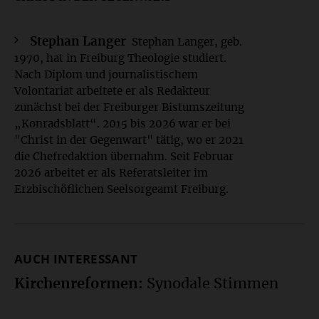
Infos
Stephan Langer
Stephan Langer, geb.
1970, hat in Freiburg Theologie studiert.
Nach Diplom und journalistischem
Volontariat arbeitete er als Redakteur
zunächst bei der Freiburger Bistumszeitung
„Konradsblatt“. 2015 bis 2026 war er bei
"Christ in der Gegenwart" tätig, wo er 2021
die Chefredaktion übernahm. Seit Februar
2026 arbeitet er als Referatsleiter im
Erzbischöflichen Seelsorgeamt Freiburg.
AUCH INTERESSANT
Kirchenreformen
:
Synodale Stimmen