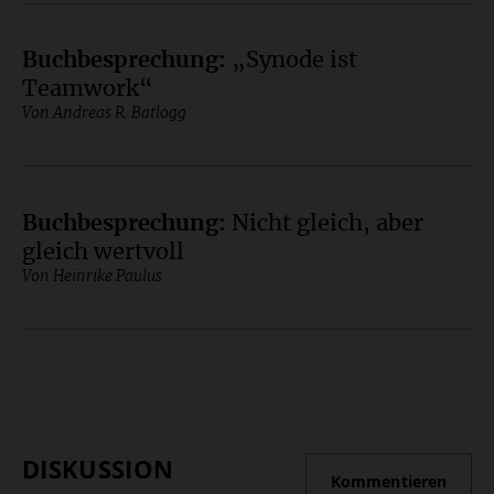
Buchbesprechung
:
„Synode ist
Teamwork“
Von Andreas R. Batlogg
Buchbesprechung
:
Nicht gleich, aber
gleich wertvoll
Von Heinrike Paulus
DISKUSSION
Kommentieren