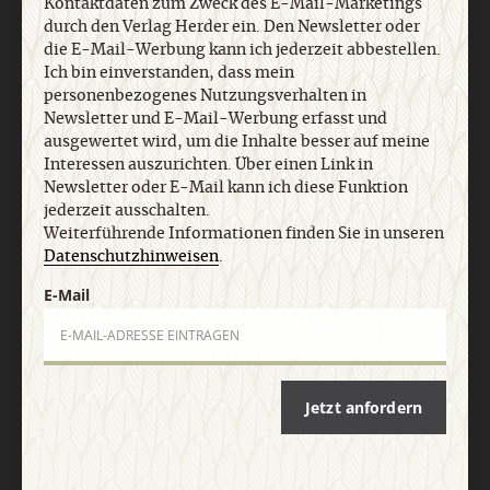
Kontaktdaten zum Zweck des E-Mail-Marketings
durch den Verlag Herder ein. Den Newsletter oder
die E-Mail-Werbung kann ich jederzeit abbestellen.
Ich bin einverstanden, dass mein
personenbezogenes Nutzungsverhalten in
Newsletter und E-Mail-Werbung erfasst und
ausgewertet wird, um die Inhalte besser auf meine
Interessen auszurichten. Über einen Link in
Newsletter oder E-Mail kann ich diese Funktion
jederzeit ausschalten.
Weiterführende Informationen finden Sie in unseren
Datenschutzhinweisen
.
12/2023
E-Mail
19. März 2023
:
Inhaltsübersicht anzeigen
Jetzt anfordern