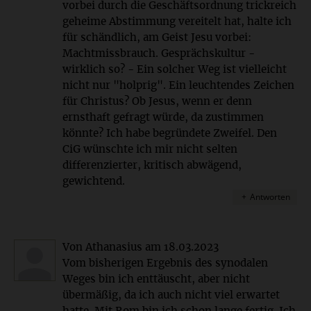
vorbei durch die Geschäftsordnung trickreich
geheime Abstimmung vereitelt hat, halte ich
für schändlich, am Geist Jesu vorbei:
Machtmissbrauch. Gesprächskultur -
wirklich so? - Ein solcher Weg ist vielleicht
nicht nur "holprig". Ein leuchtendes Zeichen
für Christus? Ob Jesus, wenn er denn
ernsthaft gefragt würde, da zustimmen
könnte? Ich habe begründete Zweifel. Den
CiG wünschte ich mir nicht selten
differenzierter, kritisch abwägend,
gewichtend.
Antworten
Von Athanasius
am
18.03.2023
Vom bisherigen Ergebnis des synodalen
Weges bin ich enttäuscht, aber nicht
übermäßig, da ich auch nicht viel erwartet