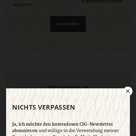
Angemeldet bleiben
vergessen?
Anmelden
ERSCHIENEN IN
NICHTS VERPASSEN
Ja, ich möchte den kostenlosen CiG-Newsletter
abonnieren
und willige in die Verwendung meiner