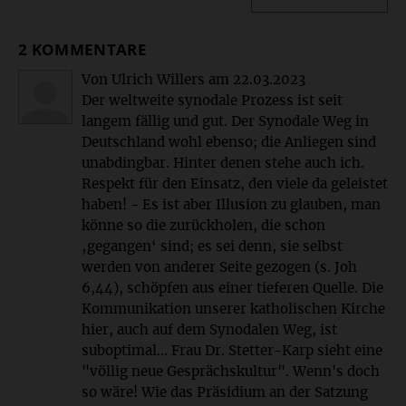
2 KOMMENTARE
Von Ulrich Willers
am
22.03.2023
Der weltweite synodale Prozess ist seit
langem fällig und gut. Der Synodale Weg in
Deutschland wohl ebenso; die Anliegen sind
unabdingbar. Hinter denen stehe auch ich.
Respekt für den Einsatz, den viele da geleistet
haben! - Es ist aber Illusion zu glauben, man
könne so die zurückholen, die schon
‚gegangen‘ sind; es sei denn, sie selbst
werden von anderer Seite gezogen (s. Joh
6,44), schöpfen aus einer tieferen Quelle. Die
Kommunikation unserer katholischen Kirche
hier, auch auf dem Synodalen Weg, ist
suboptimal... Frau Dr. Stetter-Karp sieht eine
"völlig neue Gesprächskultur". Wenn's doch
so wäre! Wie das Präsidium an der Satzung