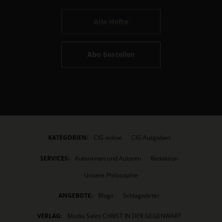
Alle Hefte
Abo bestellen
KATEGORIEN:
CIG online
CIG Ausgaben
SERVICES:
Autorinnen und Autoren
Redaktion
Unsere Philosophie
ANGEBOTE:
Blogs
Schlagwörter
VERLAG:
Media Sales CHRIST IN DER GEGENWART