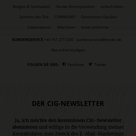
Religion & Spiritualität
Herder Korrespondenz
einfach leben
Stimmen der Zeit
COMMUNIO
Gemeinsam Glauben
Lebensspuren
Bibel lesen
kunst und kirche
KUNDENSERVICE
+49 761 2717200
kundenservice@herder.de
Abo online kündigen
FOLGEN SIE UNS:
Facebook
Twitter
DER CIG-NEWSLETTER
Ja, ich möchte den kostenlosen CiG-Newsletter
abonnieren
und willige in die Verwendung meiner
Kontaktdaten zum Zweck des E-Mail-Marketings