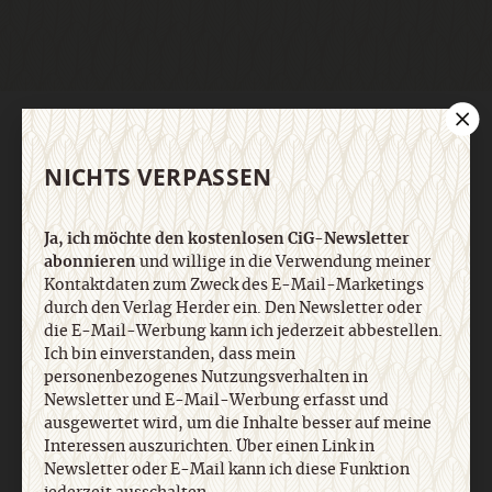
AGB und Widerrufsbelehrung
Datenschutz
Barrierefreiheit
Impressum
NICHTS VERPASSEN
Vertrag widerrufen
Abo online kündigen
Ja, ich möchte den kostenlosen CiG-Newsletter
abonnieren
und willige in die Verwendung meiner
Kontaktdaten zum Zweck des E-Mail-Marketings
durch den Verlag Herder ein. Den Newsletter oder
die E-Mail-Werbung kann ich jederzeit abbestellen.
Ich bin einverstanden, dass mein
personenbezogenes Nutzungsverhalten in
Newsletter und E-Mail-Werbung erfasst und
ausgewertet wird, um die Inhalte besser auf meine
Interessen auszurichten. Über einen Link in
Newsletter oder E-Mail kann ich diese Funktion
Nach oben