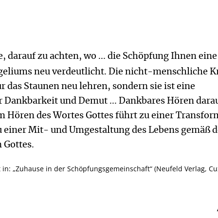
e, darauf zu achten, wo ... die Schöpfung Ihnen eine
geliums neu verdeutlicht. Die nicht-menschliche K
r das Staunen neu lehren, sondern sie ist eine
r Dankbarkeit und Demut ... Dankbares Hören darau
m Hören des Wortes Gottes führt zu einer Transfor
zu einer Mit- und Umgestaltung des Lebens gemäß 
 Gottes.
t in: „Zuhause in der Schöpfungsgemeinschaft“ (Neufeld Verlag, C