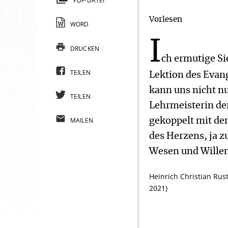
PDF-DATEI
Vorlesen
WORD
I
DRUCKEN
ch ermutige Si
TEILEN
Lektion des Evan
kann uns nicht nu
TEILEN
Lehrmeisterin de
MAILEN
gekoppelt mit de
des Herzens, ja 
Wesen und Willen
Heinrich Christian Rus
2021)