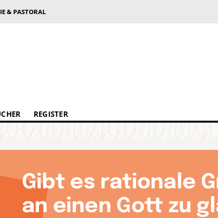
IE & PASTORAL
ÜCHER
REGISTER