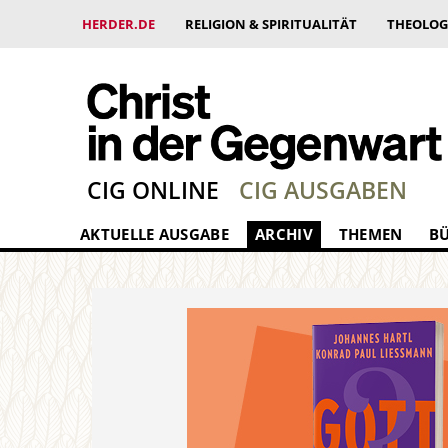
HERDER.DE
RELIGION & SPIRITUALITÄT
THEOLOG
CIG ONLINE
CIG AUSGABEN
AKTUELLE AUSGABE
ARCHIV
THEMEN
B