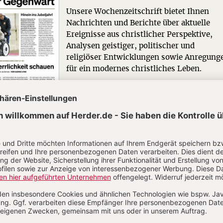
Unsere Wochenzeitschrift bietet Ihnen
Nachrichten und Berichte über aktuelle
Ereignisse aus christlicher Perspektive,
Analysen geistiger, politischer und
religiöser Entwicklungen sowie Anregung
für ein modernes christliches Leben.
Zum Kennenlernen: 4 Wochen gratis
Jetzt gratis testen
N
Kommenti