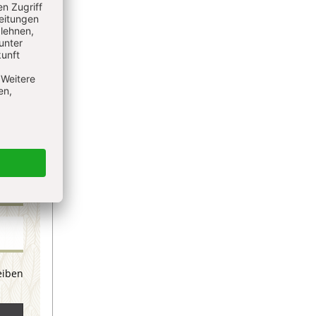
eiben