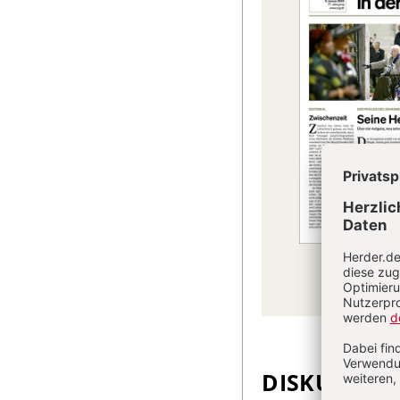
DISKUSSIO
Überschrift