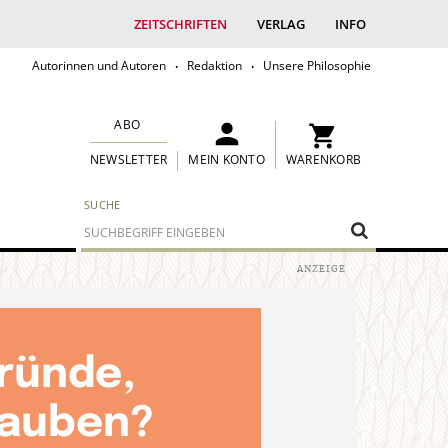
ZEITSCHRIFTEN
VERLAG
INFO
Autorinnen und Autoren
Redaktion
Unsere Philosophie
ABO
MEIN KONTO
WARENKORB
NEWSLETTER
SUCHE