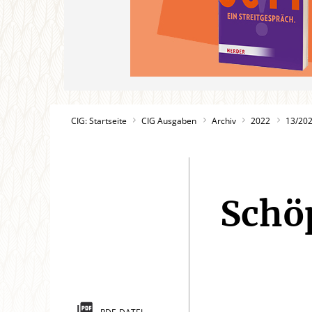
CIG: Startseite
CIG Ausgaben
Archiv
2022
13/20
Schö