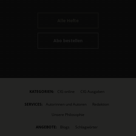
Alle Hefte
Abo bestellen
KATEGORIEN:
CIG online
CIG Ausgaben
SERVICES:
Autorinnen und Autoren
Redaktion
Unsere Philosophie
ANGEBOTE:
Blogs
Schlagwörter