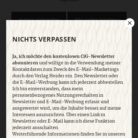
Vertrag widerrufen
Abo online kündigen
NICHTS VERPASSEN
Ja, ich möchte den kostenlosen CiG-Newsletter
abonnieren
und willige in die Verwendung meiner
Kontaktdaten zum Zweck des E-Mail-Marketings
durch den Verlag Herder ein. Den Newsletter oder
die E-Mail-Werbung kann ich jederzeit abbestellen.
Ich bin einverstanden, dass mein
Nach oben
personenbezogenes Nutzungsverhalten in
Newsletter und E-Mail-Werbung erfasst und
ausgewertet wird, um die Inhalte besser auf meine
Interessen auszurichten. Über einen Link in
Newsletter oder E-Mail kann ich diese Funktion
jederzeit ausschalten.
Weiterführende Informationen finden Sie in unseren