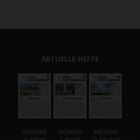
AKTUELLE HEFTE
32/2026
31/2026
30/2026
9. August
2. August
26. Juli 2026