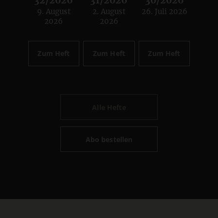
32/2026
31/2026
30/2026
9. August
2. August
26. Juli 2026
:
:
:
2026
2026
Zum Heft
Zum Heft
Zum Heft
Alle Hefte
Abo bestellen