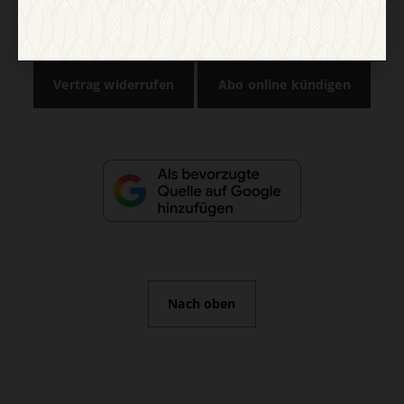
AGB und Widerrufsbelehrung
Datenschutz
Barrierefreiheit
Impressum
Vertrag widerrufen
Abo online kündigen
Nach oben