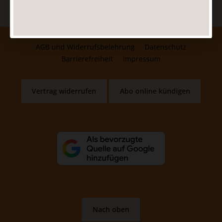
AGB und Widerrufsbelehrung
Datenschutz
Barrierefreiheit
Impressum
Vertrag widerrufen
Abo online kündigen
Nach oben