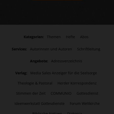
Kategorien:
Themen
Hefte
Abos
Services:
Autorinnen und Autoren
Schriftleitung
Angebote:
Adressverzeichnis
Verlag:
Media Sales Anzeiger für die Seelsorge
Theologie & Pastoral
Herder Korrespondenz
Stimmen der Zeit
COMMUNIO
Gottesdienst
Ideenwerkstatt Gottesdienste
Forum Weltkirche
Biblische Notizen
Diakonia