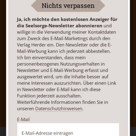
AGB und Widerrufsbelehrung
Datenschutz
Nichts verpassen
Barrierefreiheit
Impressum
Ja, ich möchte den kostenlosen Anzeiger für
die Seelsorge-Newsletter abonnieren
und
Vertrag widerrufen
Abo online kündigen
willige in die Verwendung meiner Kontaktdaten
zum Zweck des E-Mail-Marketings durch den
Verlag Herder ein. Den Newsletter oder die E-
Mail-Werbung kann ich jederzeit abbestellen.
Ich bin einverstanden, dass mein
personenbezogenes Nutzungsverhalten in
Newsletter und E-Mail-Werbung erfasst und
ausgewertet wird, um die Inhalte besser auf
meine Interessen auszurichten. Über einen Link
in Newsletter oder E-Mail kann ich diese
Funktion jederzeit ausschalten.
Nach oben
Weiterführende Informationen finden Sie in
unseren
Datenschutzhinweisen
.
E-Mail