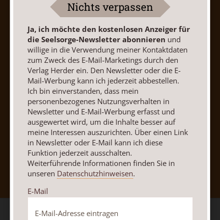
Nichts verpassen
Barrierefreiheit
Impressum
Ja, ich möchte den kostenlosen Anzeiger für
die Seelsorge-Newsletter abonnieren
und
Vertrag widerrufen
Abo online kündigen
willige in die Verwendung meiner Kontaktdaten
zum Zweck des E-Mail-Marketings durch den
Verlag Herder ein. Den Newsletter oder die E-
Mail-Werbung kann ich jederzeit abbestellen.
Ich bin einverstanden, dass mein
personenbezogenes Nutzungsverhalten in
Newsletter und E-Mail-Werbung erfasst und
ausgewertet wird, um die Inhalte besser auf
meine Interessen auszurichten. Über einen Link
in Newsletter oder E-Mail kann ich diese
Funktion jederzeit ausschalten.
Nach oben
Weiterführende Informationen finden Sie in
unseren
Datenschutzhinweisen
.
E-Mail