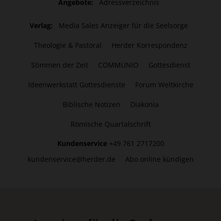
Angebote:
Adressverzeichnis
Verlag:
Media Sales Anzeiger für die Seelsorge
Theologie & Pastoral
Herder Korrespondenz
Stimmen der Zeit
COMMUNIO
Gottesdienst
Ideenwerkstatt Gottesdienste
Forum Weltkirche
Biblische Notizen
Diakonia
Römische Quartalschrift
Kundenservice
+49 761 2717200
kundenservice@herder.de
Abo online kündigen