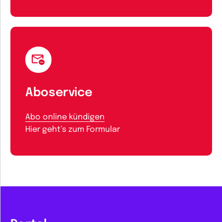
Aboservice
Abo online kündigen
Hier geht’s zum Formular