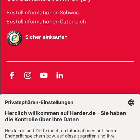
Bestellinformationen Schweiz
Bestellinformationen Österreich
Sicher einkaufen
Facebook
Instagram
YouTube
LinkedIn
AGB und Widerrufsbelehrung
Widerrufsbelehrung Bücher
Widerrufsbelehrung E-Books
Widerrufsbelehrung Zeitschriften
Datenschutz
Datenschutz Social Media
Barrierefreiheit
Impressum