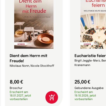
Dient dem Herrn mit
Eucharistie feie
Freude!
Birgit Jeggle-Merz, Be
Kranemann
Nikolaus Nonn, Nicole Stockhoff
8,00 €
25,00 €
Broschur
Gebundene Ausgabe
Erscheint am
Erscheint am
18.01.2027, jetzt
19.10.2026, jetzt
vorbestellen
vorbestellen