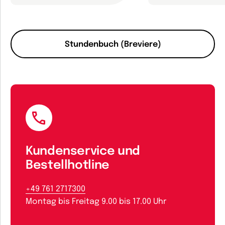
Stundenbuch (Breviere)
Kundenservice und
Bestellhotline
+49 761 2717300
Montag bis Freitag 9.00 bis 17.00 Uhr