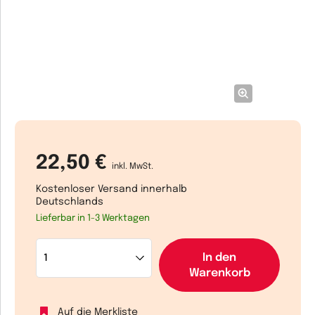
22,50 €
inkl. MwSt.
Kostenloser Versand innerhalb
Deutschlands
Lieferbar in 1-3 Werktagen
In den
Warenkorb
Auf die Merkliste