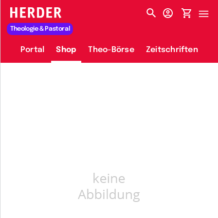
HERDER-MENÜ
Theologie & Pastoral
Portal
Shop
Theo-Börse
Zeitschriften