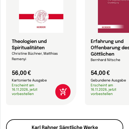
Theologien und
Erfahrung und
Spiritualitäten
Offenbarung de
Göttlichen
Christine Büchner, Matthias
Remenyi
Bernhard Nitsche
56,00 €
54,00 €
Kartonierte Ausgabe
Gebundene Ausgabe
Erscheint am
Erscheint am
16.11.2026, jetzt
16.11.2026, jetzt
vorbestellen
vorbestellen
Karl Rahner Sämtliche Werke