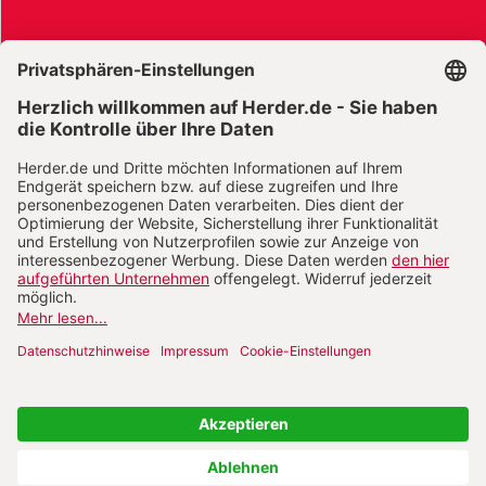
AGB und Widerrufsbelehrung
Widerrufsbelehrung Bücher
Widerrufsbelehrung E-Books
Widerrufsbelehrung Zeitschriften
Datenschutz
Datenschutz Social Media
Barrierefreiheit
Impressum
Vertrag widerrufen
Abo online kündigen