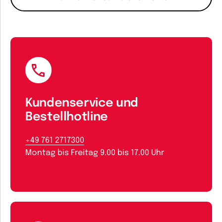
Kundenservice und
Bestellhotline
+49 761 2717300
Montag bis Freitag 9.00 bis 17.00 Uhr