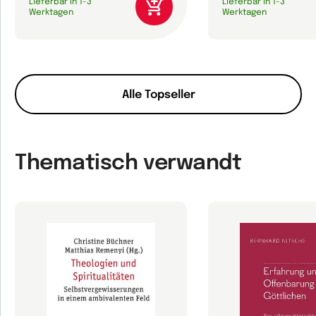
Lieferbar in 1-3
Lieferbar in 1-3
Werktagen
Werktagen
Alle Topseller
Thematisch verwandt