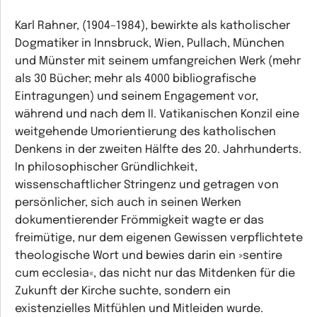
Karl Rahner, (1904–1984), bewirkte als katholischer
Dogmatiker in Innsbruck, Wien, Pullach, München
und Münster mit seinem umfangreichen Werk (mehr
als 30 Bücher; mehr als 4000 bibliografische
Eintragungen) und seinem Engagement vor,
während und nach dem II. Vatikanischen Konzil eine
weitgehende Umorientierung des katholischen
Denkens in der zweiten Hälfte des 20. Jahrhunderts.
In philosophischer Gründlichkeit,
wissenschaftlicher Stringenz und getragen von
persönlicher, sich auch in seinen Werken
dokumentierender Frömmigkeit wagte er das
freimütige, nur dem eigenen Gewissen verpflichtete
theologische Wort und bewies darin ein »sentire
cum ecclesia«, das nicht nur das Mitdenken für die
Zukunft der Kirche suchte, sondern ein
existenzielles Mitfühlen und Mitleiden wurde.