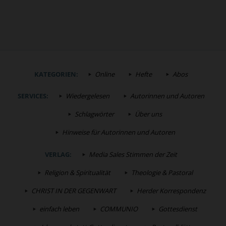
KATEGORIEN:
Online
Hefte
Abos
SERVICES:
Wiedergelesen
Autorinnen und Autoren
Schlagwörter
Über uns
Hinweise für Autorinnen und Autoren
VERLAG:
Media Sales Stimmen der Zeit
Religion & Spiritualität
Theologie & Pastoral
CHRIST IN DER GEGENWART
Herder Korrespondenz
einfach leben
COMMUNIO
Gottesdienst