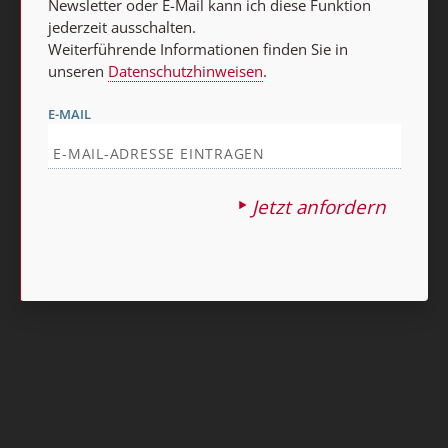
Newsletter oder E-Mail kann ich diese Funktion
jederzeit ausschalten.
Nach oben
Weiterführende Informationen finden Sie in
unseren
Datenschutzhinweisen
.
E-MAIL
Jetzt anfordern