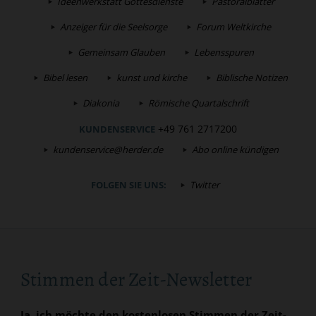
Ideenwerkstatt Gottesdienste
Pastoralblätter
Anzeiger für die Seelsorge
Forum Weltkirche
Gemeinsam Glauben
Lebensspuren
Bibel lesen
kunst und kirche
Biblische Notizen
Diakonia
Römische Quartalschrift
+49 761 2717200
KUNDENSERVICE
kundenservice@herder.de
Abo online kündigen
FOLGEN SIE UNS:
Twitter
Stimmen der Zeit-Newsletter
Ja, ich möchte den kostenlosen Stimmen der Zeit-