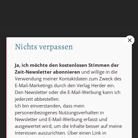
AGB und Widerrufsbelehrung
Datenschutz
Nichts verpassen
Barrierefreiheit
Impressum
Ja, ich möchte den kostenlosen Stimmen der
Zeit-Newsletter abonnieren
und willige in die
Vertrag widerrufen
Verwendung meiner Kontaktdaten zum Zweck des
Abo online kündigen
E-Mail-Marketings durch den Verlag Herder ein.
Den Newsletter oder die E-Mail-Werbung kann ich
jederzeit abbestellen.
Ich bin einverstanden, dass mein
personenbezogenes Nutzungsverhalten in
Newsletter und E-Mail-Werbung erfasst und
ausgewertet wird, um die Inhalte besser auf meine
Interessen auszurichten. Über einen Link in