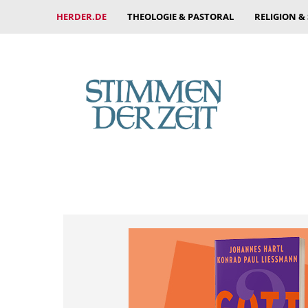
HERDER.DE
THEOLOGIE & PASTORAL
RELIGION &