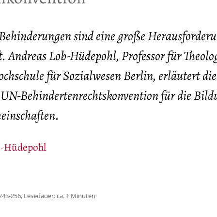
Behinderungen sind eine große Herausforderu
ft. Andreas Lob-Hüdepohl, Professor für Theolo
chschule für Sozialwesen Berlin, erläutert die
UN-Behindertenrechtskonvention für die Bild
einschaften.
b-Hüdepohl
243-256, Lesedauer: ca. 1 Minuten