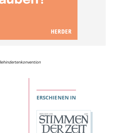
 Behindertenkonvention
ERSCHIENEN IN