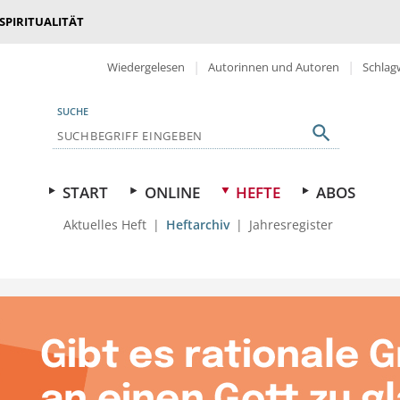
 SPIRITUALITÄT
Wiedergelesen
Autorinnen und Autoren
Schlag
SUCHE
START
ONLINE
HEFTE
ABOS
Aktuelles Heft
Heftarchiv
Jahresregister