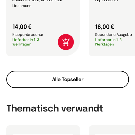
Johannes Hartl, Konrad Paul
Papst Leo XIV.
Liessmann
14,00 €
16,00 €
Klappenbroschur
Gebundene Ausgabe
Lieferbar in 1-3
Lieferbar in 1-3
Werktagen
Werktagen
Alle Topseller
Thematisch verwandt