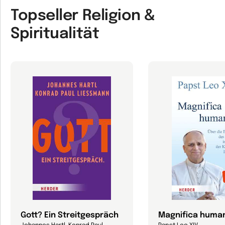
Topseller Religion &
Spiritualität
Gott? Ein Streitgespräch
Magnifica human