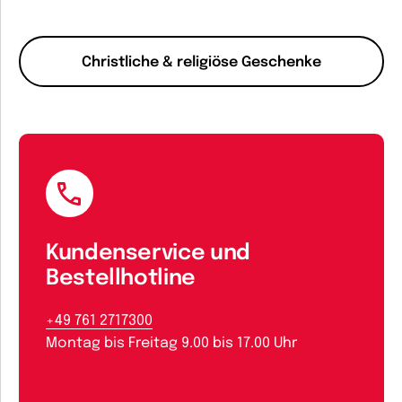
Christliche & religiöse Geschenke
Kundenservice und
Bestellhotline
+49 761 2717300
Montag bis Freitag 9.00 bis 17.00 Uhr