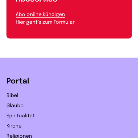
Abo online kündigen
Hier geht’s zum Formular
Portal
Bibel
Glaube
Spiritualität
Kirche
Religionen