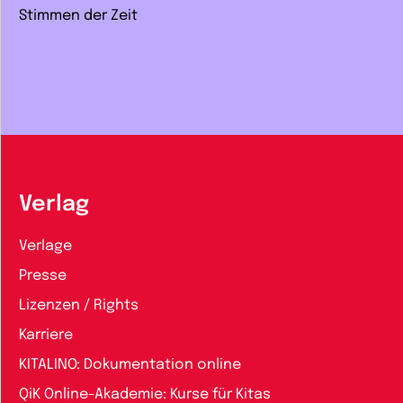
Stimmen der Zeit
Verlag
Verlage
Presse
Lizenzen / Rights
Karriere
KITALINO: Dokumentation online
QiK Online-Akademie: Kurse für Kitas