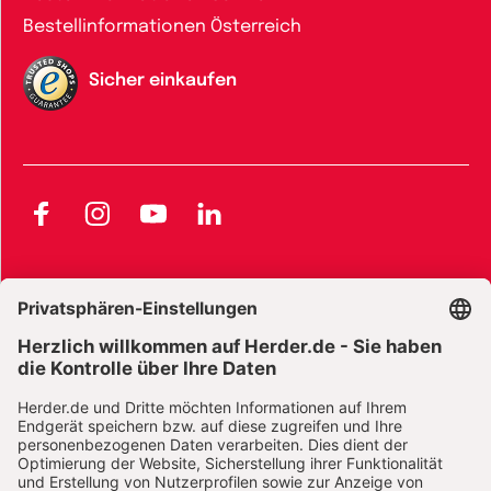
Bestellinformationen Österreich
Sicher einkaufen
Facebook
Instagram
YouTube
LinkedIn
AGB und Widerrufsbelehrung
Widerrufsbelehrung Bücher
Widerrufsbelehrung E-Books
Widerrufsbelehrung Zeitschriften
Datenschutz
Datenschutz Social Media
Barrierefreiheit
Impressum
Vertrag widerrufen