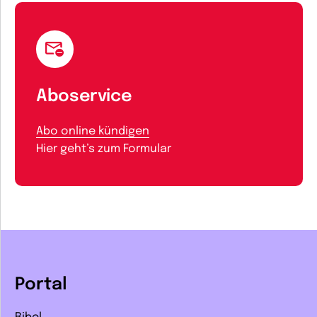
Aboservice
Abo online kündigen
Hier geht’s zum Formular
Portal