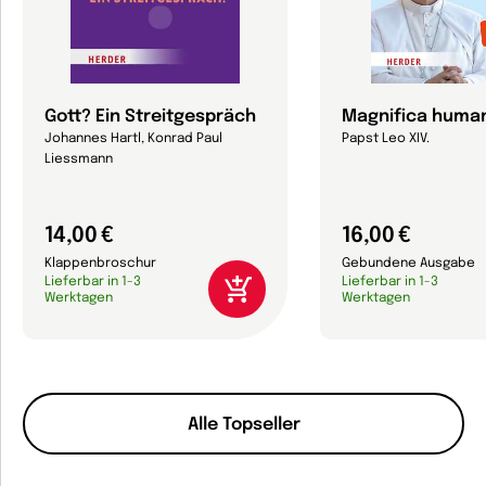
Gott? Ein Streitgespräch
Magnifica human
Johannes Hartl, Konrad Paul
Papst Leo XIV.
Liessmann
14,00 €
16,00 €
Klappenbroschur
Gebundene Ausgabe
Lieferbar in 1-3
Lieferbar in 1-3
Werktagen
Werktagen
Alle Topseller