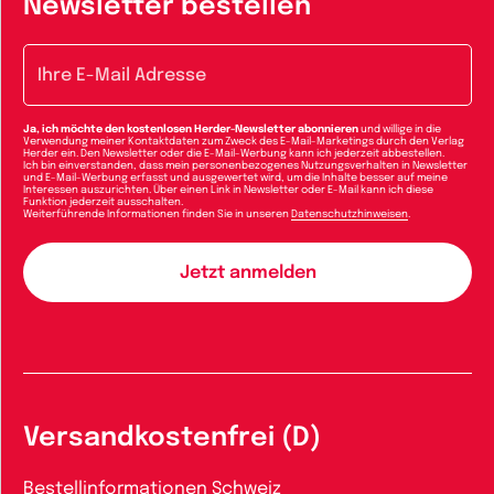
Newsletter bestellen
E-Mail-Adresse
Ja, ich möchte den kostenlosen Herder-Newsletter abonnieren
und willige in die
Verwendung meiner Kontaktdaten zum Zweck des E-Mail-Marketings durch den Verlag
Herder ein. Den Newsletter oder die E-Mail-Werbung kann ich jederzeit abbestellen.
Ich bin einverstanden, dass mein personenbezogenes Nutzungsverhalten in Newsletter
und E-Mail-Werbung erfasst und ausgewertet wird, um die Inhalte besser auf meine
Interessen auszurichten. Über einen Link in Newsletter oder E-Mail kann ich diese
Funktion jederzeit ausschalten.
Weiterführende Informationen finden Sie in unseren
Datenschutzhinweisen
.
Versandkostenfrei (D)
Bestellinformationen Schweiz