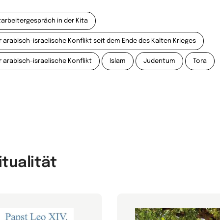
tarbeitergespräch in der Kita
r arabisch-israelische Konflikt seit dem Ende des Kalten Krieges
r arabisch-israelische Konflikt
Islam
Judentum
Tora
itualität