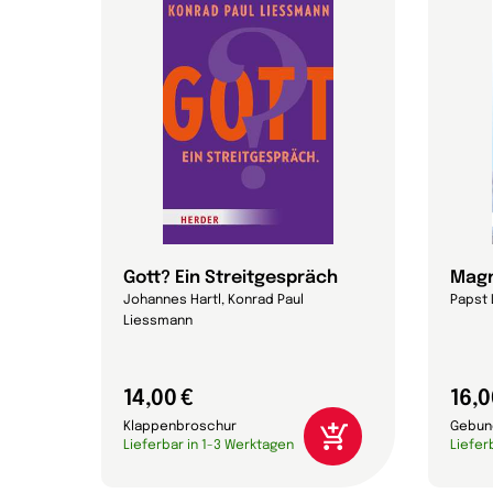
Gott? Ein Streitgespräch
Magn
Johannes Hartl, Konrad Paul
Papst 
Liessmann
14,00 €
16,0
Klappenbroschur
Gebun
Lieferbar in 1-3 Werktagen
Liefer