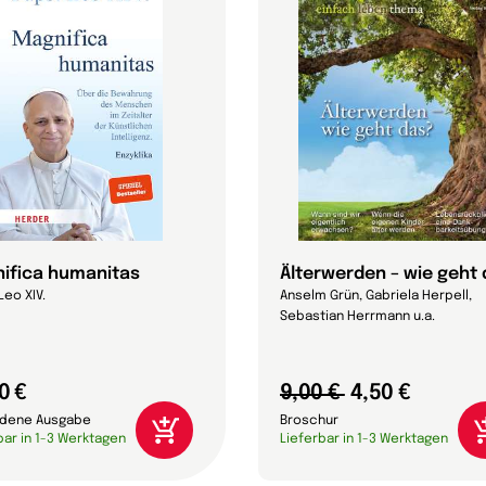
ifica humanitas
Älterwerden – wie geht
Leo XIV.
Anselm Grün, Gabriela Herpell,
Sebastian Herrmann u.a.
0 €
9,00 €
4,50 €
dene Ausgabe
Broschur
bar in 1-3 Werktagen
Lieferbar in 1-3 Werktagen