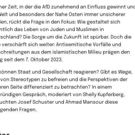
iner Zeit, in der die AfD zunehmend an Einfluss gewinnt un
Welt und besonders der Nahe Osten immer unsicherer
en, rückt die Frage in den Fokus: Wie gestaltet sich
ntlich das Leben von Juden und Muslimen in
schland? Die Sorge um die Zukunft ist spürbar. Doch die
 verschärft sich weiter: Antisemitische Vorfälle und
chreitungen aus dem islamistischen Milieu prägen den
ag seit dem 7. Oktober 2023.
können Staat und Gesellschaft reagieren? Gibt es Wege,
 von Stereotypen zu befreien und die Perspektiven der
ren Seite differenziert zu betrachten? In einem
gründigen Gespräch, moderiert von Shelly Kupferberg,
uchten Josef Schuster und Ahmad Mansour diese
genden Fragen.