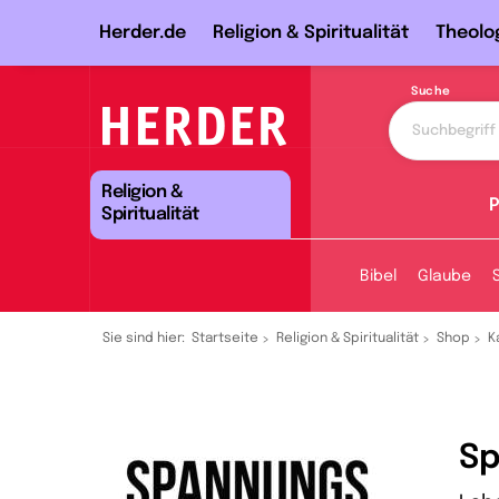
Herder.de
Religion & Spiritualität
Theolo
Suche
Religion &
P
Spiritualität
Bibel
Glaube
Sie sind hier:
Startseite
Religion & Spiritualität
Shop
K
Sp