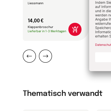
Liessmann
14,00 €
16,0
Klappenbroschur
Gebun
Lieferbar in 1-3 Werktagen
Liefer
Zurück
Weiter
Thematisch verwandt