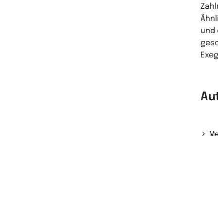
Zahl
Ähnl
und 
gesc
Exeg
Au
Me