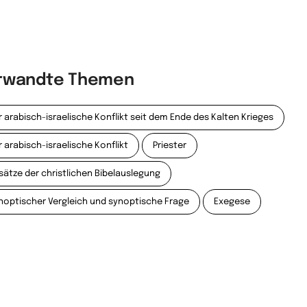
rwandte Themen
r arabisch-israelische Konflikt seit dem Ende des Kalten Krieges
r arabisch-israelische Konflikt
Priester
sätze der christlichen Bibelauslegung
noptischer Vergleich und synoptische Frage
Exegese