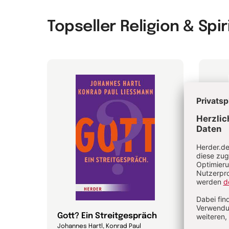
Topseller Religion & Spir
Gott? Ein Streitgespräch
Magn
eichs,
Johannes Hartl, Konrad Paul
Papst 