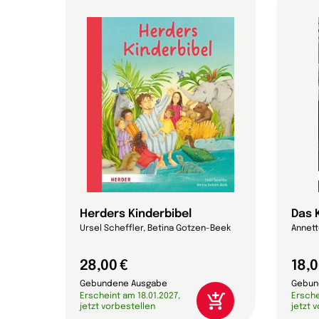
ötter
Herders Kinderbibel
Das K
rger
Ursel Scheffler, Betina Gotzen-Beek
Annett
28,00 €
18,0
Gebundene Ausgabe
Gebun
Erscheint am 18.01.2027,
Ersche
jetzt vorbestellen
jetzt 