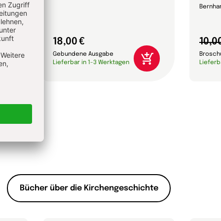
Bernhar
18,00 €
10,0
Gebundene Ausgabe
Brosch
Lieferbar in 1-3 Werktagen
Lieferb
Bücher über die Kirchengeschichte