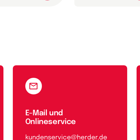
E-Mail und
Onlineservice
kundenservice@herder.de