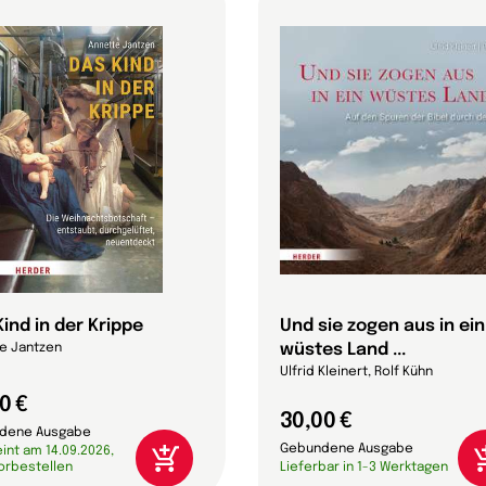
ind in der Krippe
Und sie zogen aus in ein
wüstes Land ...
e Jantzen
Ulfrid Kleinert, Rolf Kühn
0 €
30,00 €
dene Ausgabe
Gebundene Ausgabe
int am 14.09.2026,
vorbestellen
Lieferbar in 1-3 Werktagen