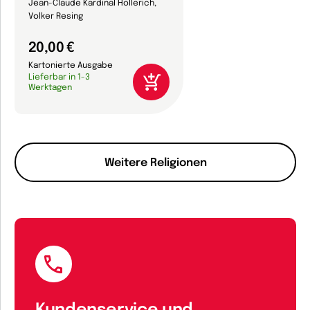
Jean-Claude Kardinal Hollerich,
Volker Resing
20,00 €
Kartonierte Ausgabe
Lieferbar in 1-3
Werktagen
Weitere Religionen