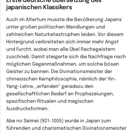
Erste deutsche Übersetzung des
japanischen Klassikers
Auch im Altertum musste die Bevölkerung Japans
unter großen politischen Wandlungen und
zahlreichen Naturkatastrophen leiden. Vor diesem
Hintergrund verbreiteten sich immer mehr Angst
und Furcht, wobei man alle Übel Rachegeistern
zuschrieb. Damit steigerte sich die Nachfrage nach
möglichen Gegenmaßnahmen, um solche bösen
Geister zu bannen. Die Divinationsmeister der
chinesischen Kernphilosophie, nämlich der Yin-
Yang-Lehre, „erfanden“ geradezu den
gesellschaftlichen Bedarf an Prophezeiungen,
spezifischen Ritualen und magischen
Ausdrucksformen.
Abe no Seimei (921-1005) wurde in Japan zum
führenden und charismatischen Divinationsmeister