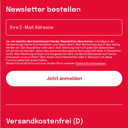
Newsletter bestellen
E-Mail-Adresse
Ja, ich möchte den kostenlosen Herder-Newsletter abonnieren
und willige in die
Verwendung meiner Kontaktdaten zum Zweck des E-Mail-Marketings durch den Verlag
Herder ein. Den Newsletter oder die E-Mail-Werbung kann ich jederzeit abbestellen.
Ich bin einverstanden, dass mein personenbezogenes Nutzungsverhalten in Newsletter
und E-Mail-Werbung erfasst und ausgewertet wird, um die Inhalte besser auf meine
Interessen auszurichten. Über einen Link in Newsletter oder E-Mail kann ich diese
Funktion jederzeit ausschalten.
Weiterführende Informationen finden Sie in unseren
Datenschutzhinweisen
.
Versandkostenfrei (D)