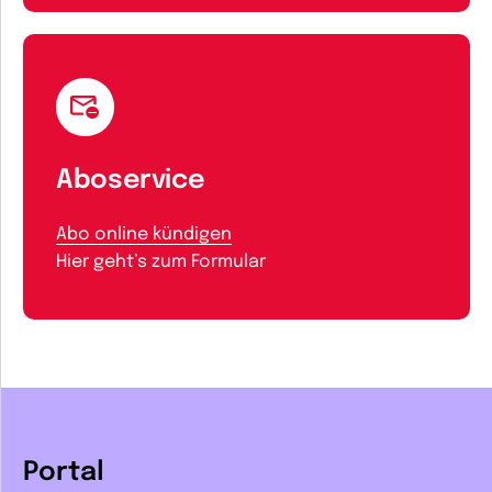
Aboservice
Abo online kündigen
Hier geht’s zum Formular
Portal