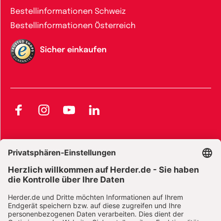
Bestellinformationen Schweiz
Bestellinformationen Österreich
Sicher einkaufen
Facebook
Instagram
YouTube
LinkedIn
AGB und Widerrufsbelehrung
Widerrufsbelehrung Bücher
Widerrufsbelehrung E-Books
Widerrufsbelehrung Zeitschriften
Datenschutz
Datenschutz Social Media
Barrierefreiheit
Impressum