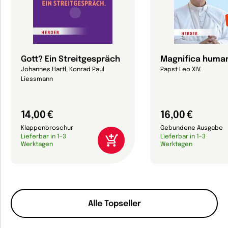
Gott? Ein Streitgespräch
Magnifica human
Johannes Hartl, Konrad Paul
Papst Leo XIV.
Liessmann
14,00 €
16,00 €
Klappenbroschur
Gebundene Ausgabe
Lieferbar in 1-3
Lieferbar in 1-3
Werktagen
Werktagen
Alle Topseller