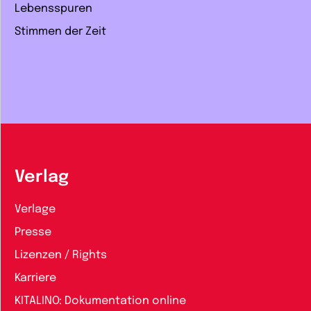
Lebensspuren
Stimmen der Zeit
Verlag
Verlage
Presse
Lizenzen / Rights
Karriere
KITALINO: Dokumentation online