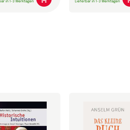
bar in 1-3 Werktagen
Lieferbar in 1-3 Werktagen