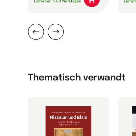
Lieferbar in 1-3 Werktagen
Liefer
Zurück
Weiter
Thematisch verwandt