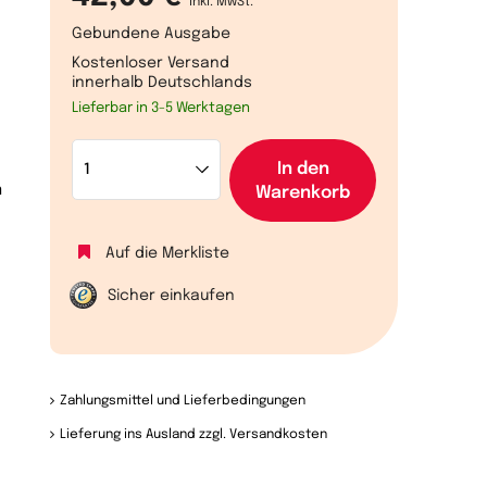
inkl. MwSt.
Gebundene Ausgabe
Kostenloser Versand
innerhalb Deutschlands
Lieferbar in 3-5 Werktagen
n
In den
n
Warenkorb
Auf die Merkliste
Sicher einkaufen
Zahlungsmittel und Lieferbedingungen
Lieferung ins Ausland zzgl. Versandkosten