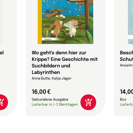
el
Wo geht's denn hier zur
Besch
Krippe? Eine Geschichte mit
Schu
Suchbildern und
Anselm
Labyrinthen
Anna Butte, Katja Jäger
16,00 €
14,0
Gebundene Ausgabe
Box
Lieferbar in 1-3 Werktagen
Lieferb