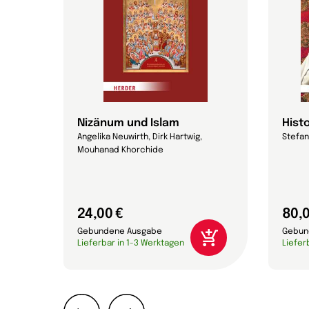
Nizänum und Islam
Hist
Angelika Neuwirth, Dirk Hartwig,
Stefan
Mouhanad Khorchide
24,00 €
80,0
Gebundene Ausgabe
Gebun
Lieferbar in 1-3 Werktagen
Liefer