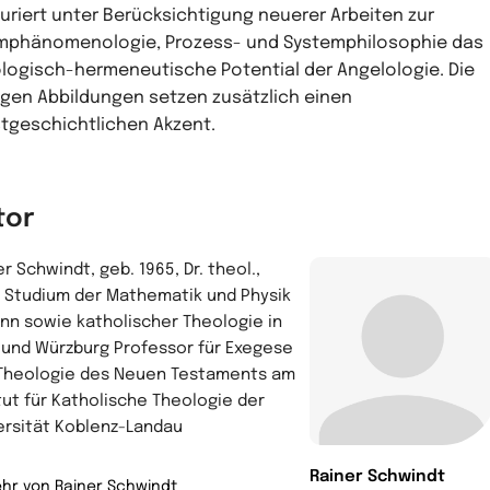
uriert unter Berücksichtigung neuerer Arbeiten zur
phänomenologie, Prozess- und Systemphilosophie das
logisch-hermeneutische Potential der Angelologie. Die
igen Abbildungen setzen zusätzlich einen
tgeschichtlichen Akzent.
tor
r Schwindt, geb. 1965, Dr. theol.,
 Studium der Mathematik und Physik
onn sowie katholischer Theologie in
r und Würzburg Professor für Exegese
Theologie des Neuen Testaments am
itut für Katholische Theologie der
ersität Koblenz-Landau
Rainer Schwindt
hr von Rainer Schwindt