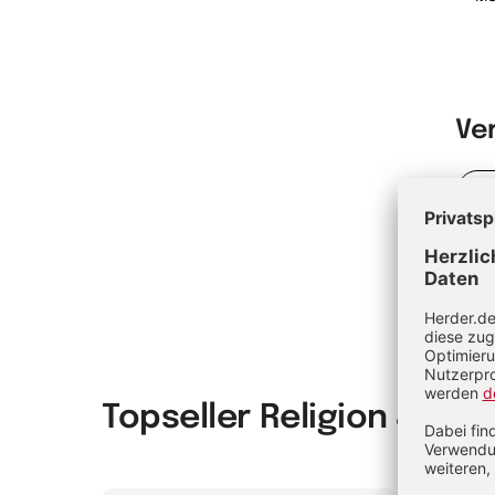
Ve
Pat
Topseller Religion & Spir