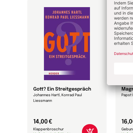
Gott? Ein Streitgespräch
Magn
Johannes Hartl, Konrad Paul
Papst 
Liessmann
14,00 €
16,0
Klappenbroschur
Gebun