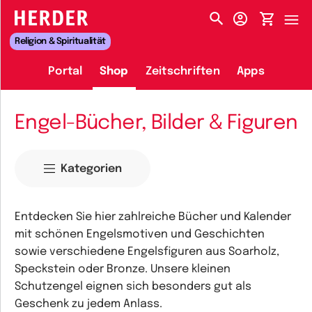
HERDER-MENÜ
Religion & Spiritualität
Portal
Shop
Zeitschriften
Apps
Engel-Bücher, Bilder & Figuren
Kategorien
Entdecken Sie hier zahlreiche Bücher und Kalender
mit schönen Engelsmotiven und Geschichten
sowie verschiedene Engelsfiguren aus Soarholz,
Speckstein oder Bronze. Unsere kleinen
Schutzengel eignen sich besonders gut als
Geschenk zu jedem Anlass.