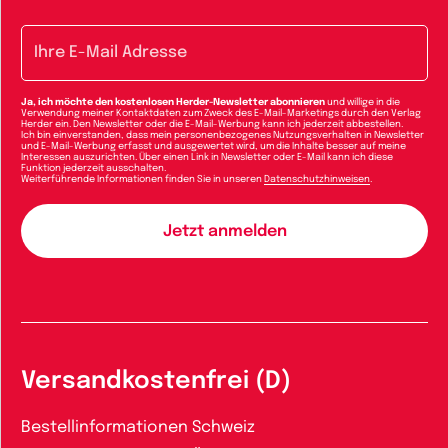
E-Mail-Adresse
Ja, ich möchte den kostenlosen Herder-Newsletter abonnieren
und willige in die
Verwendung meiner Kontaktdaten zum Zweck des E-Mail-Marketings durch den Verlag
Herder ein. Den Newsletter oder die E-Mail-Werbung kann ich jederzeit abbestellen.
Ich bin einverstanden, dass mein personenbezogenes Nutzungsverhalten in Newsletter
und E-Mail-Werbung erfasst und ausgewertet wird, um die Inhalte besser auf meine
Interessen auszurichten. Über einen Link in Newsletter oder E-Mail kann ich diese
Funktion jederzeit ausschalten.
Weiterführende Informationen finden Sie in unseren
Datenschutzhinweisen
.
Versandkostenfrei (D)
Bestellinformationen Schweiz