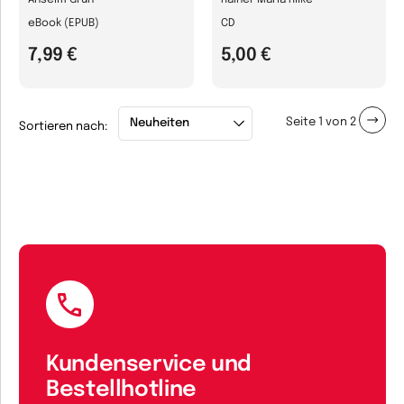
Anselm Grün
Rainer Maria Rilke
eBook (EPUB)
CD
7,99 €
5,00 €
Seite 1 von 2
Sortieren nach:
Kundenservice und
Bestellhotline