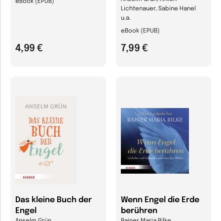
eBook (EPUB)
Lichtenauer, Sabine Hanel
u.a.
eBook (EPUB)
4,99 €
7,99 €
Das kleine Buch der
Wenn Engel die Erde
Engel
berühren