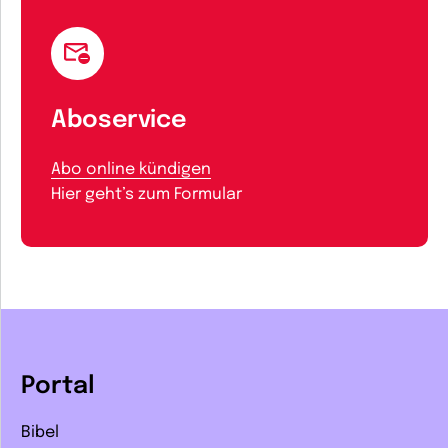
Aboservice
Abo online kündigen
Hier geht’s zum Formular
Portal
Bibel