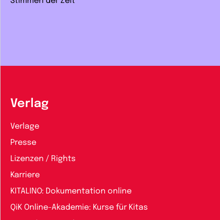
Stimmen der Zeit
Verlag
Verlage
Presse
Lizenzen / Rights
Karriere
KITALINO: Dokumentation online
QiK Online-Akademie: Kurse für Kitas