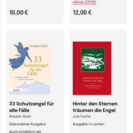
eBook (EPUB)
10,00 €
12,00 €
33 Schutzengel für
Hinter den Sternen
alle Fälle
träumen die Engel
Anselm Grün
Joe Fuchs
Gebundene Ausgabe
Ausgabe in Leinen
Auch erhältlich als