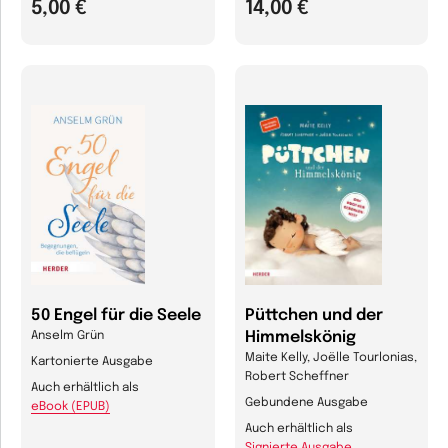
5,00 €
14,00 €
50 Engel für die Seele
Püttchen und der
Himmelskönig
Anselm Grün
Maite Kelly, Joëlle Tourlonias,
Kartonierte Ausgabe
Robert Scheffner
Auch erhältlich als
Gebundene Ausgabe
eBook (EPUB)
Auch erhältlich als