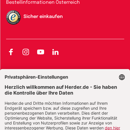
Bestellinformationen Österreich
Sicher einkaufen
Facebook
Instagram
YouTube
LinkedIn
AGB und Widerrufsbelehrung
Widerrufsbelehrung Bücher
Widerrufsbelehrung E-Books
Widerrufsbelehrung Zeitschriften
Datenschutz
Datenschutz Social Media
Barrierefreiheit
Impressum
Vertrag widerrufen