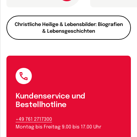
Christliche Heilige & Lebensbilder: Biografien
& Lebensgeschichten
Kundenservice und
Bestellhotline
+49 761 2717300
Montag bis Freitag 9.00 bis 17.00 Uhr