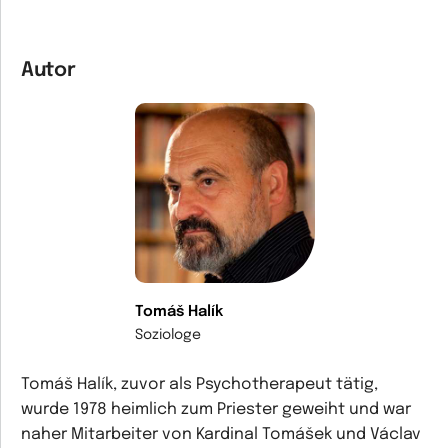
Autor
Tomáš Halík
Soziologe
Tomáš Halík, zuvor als Psychotherapeut tätig,
wurde 1978 heimlich zum Priester geweiht und war
naher Mitarbeiter von Kardinal Tomášek und Václav