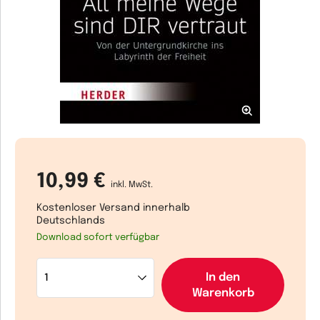
10,99 €
inkl. MwSt.
Kostenloser Versand innerhalb
Deutschlands
Download sofort verfügbar
In den
Warenkorb