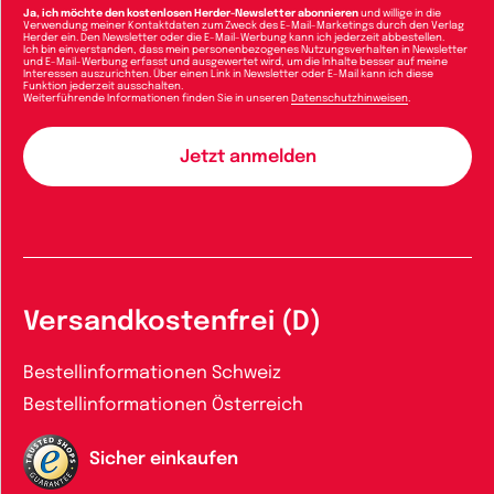
Ja, ich möchte den kostenlosen Herder-Newsletter abonnieren
und willige in die
Verwendung meiner Kontaktdaten zum Zweck des E-Mail-Marketings durch den Verlag
Herder ein. Den Newsletter oder die E-Mail-Werbung kann ich jederzeit abbestellen.
Ich bin einverstanden, dass mein personenbezogenes Nutzungsverhalten in Newsletter
und E-Mail-Werbung erfasst und ausgewertet wird, um die Inhalte besser auf meine
Interessen auszurichten. Über einen Link in Newsletter oder E-Mail kann ich diese
Funktion jederzeit ausschalten.
Weiterführende Informationen finden Sie in unseren
Datenschutzhinweisen
.
Versandkostenfrei (D)
Bestellinformationen Schweiz
Bestellinformationen Österreich
Sicher einkaufen