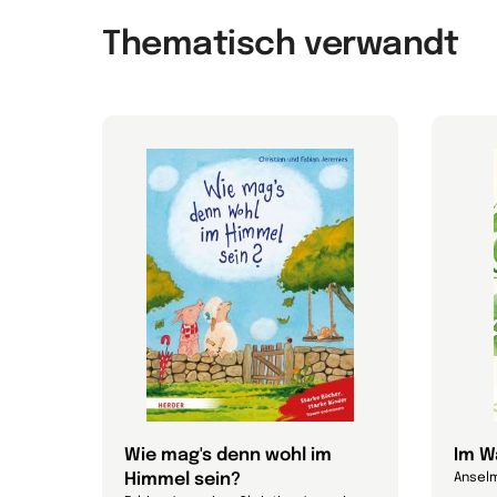
Thematisch verwandt
Wie mag's denn wohl im
Im W
Himmel sein?
Anselm