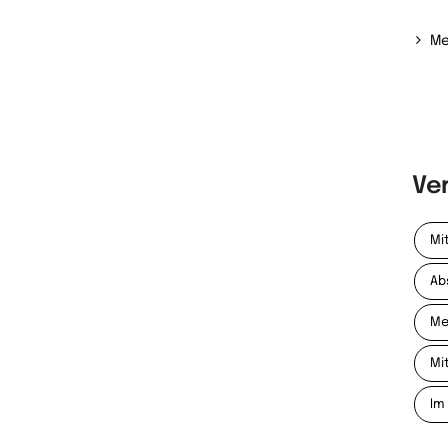
Me
Ve
Mi
Ab
Me
Mi
Im