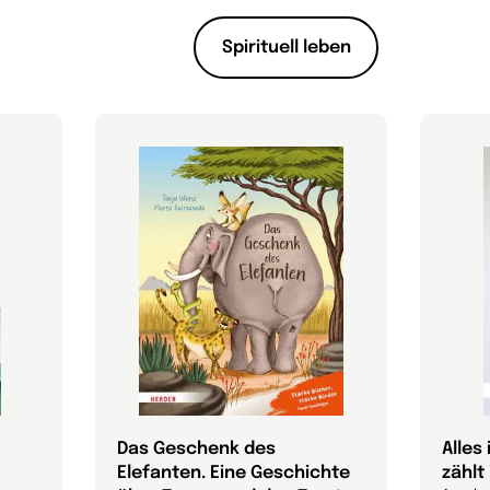
Spirituell leben
Das Geschenk des
Alles 
Elefanten. Eine Geschichte
zählt