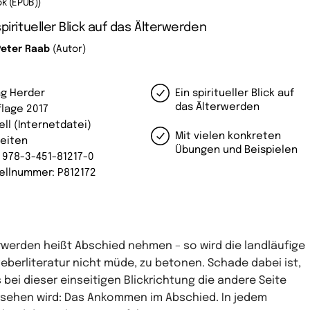
k (EPUB))
spiritueller Blick auf das Älterwerden
Peter Raab
(Autor)
ag Herder
Ein spiritueller Blick auf
das Älterwerden
flage 2017
ell (Internetdatei)
Mit vielen konkreten
Seiten
Übungen und Beispielen
: 978-3-451-81217-0
ellnummer: P812172
rwerden heißt Abschied nehmen – so wird die landläufige
eberliteratur nicht müde, zu betonen. Schade dabei ist,
 bei dieser einseitigen Blickrichtung die andere Seite
sehen wird: Das Ankommen im Abschied. In jedem