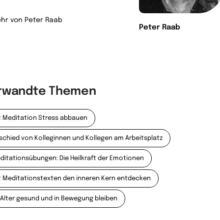
hr von Peter Raab
Peter Raab
rwandte Themen
t Meditation Stress abbauen
schied von Kolleginnen und Kollegen am Arbeitsplatz
ditationsübungen: Die Heilkraft der Emotionen
t Meditationstexten den inneren Kern entdecken
 Alter gesund und in Bewegung bleiben