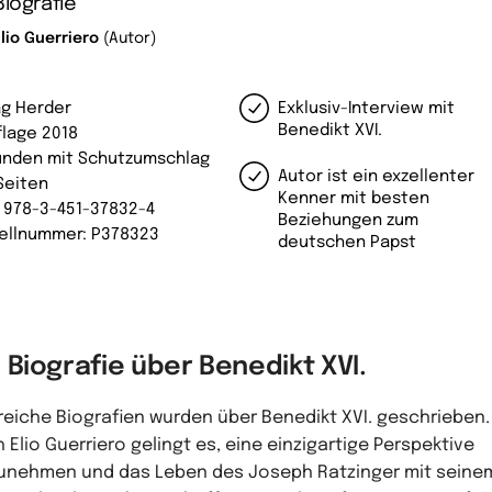
Biografie
lio Guerriero
(Autor)
ag Herder
Exklusiv-Interview mit
Benedikt XVI.
flage 2018
nden mit Schutzumschlag
Autor ist ein exzellenter
Seiten
Kenner mit besten
: 978-3-451-37832-4
Beziehungen zum
ellnummer: P378323
deutschen Papst
 Biografie über Benedikt XVI.
reiche Biografien wurden über Benedikt XVI. geschrieben.
 Elio Guerriero gelingt es, eine einzigartige Perspektive
unehmen und das Leben des Joseph Ratzinger mit seine