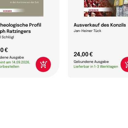
theologische Profil
Ausverkauf des Konzils
ph Ratzingers
Jan-Heiner Tück
 Schlögl
0 €
24,00 €
dene Ausgabe
Gebundene Ausgabe
int am 14.09.2026,
vorbestellen
Lieferbar in 1-3 Werktagen