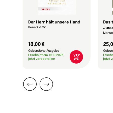
Der Herr hält unsere Hand
Das 
Jose
Benedikt XVI.
Manuel
18,00 €
25,0
Gebundene Ausgabe
Gebun
Erscheint am 19.10.2026,
Ersche
jetzt vorbestellen
jetzt 
Zurück
Weiter