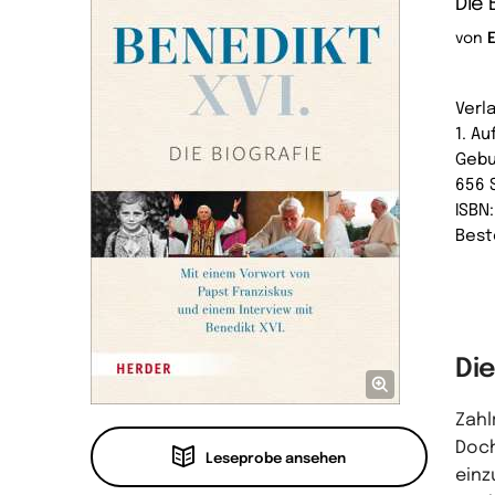
Die 
von
E
Verl
1. Au
Gebu
656 
ISBN
Best
Die
Zahl
Doch
Leseprobe ansehen
einz