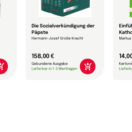
Die Sozialverkündigung der
Einfü
Päpste
Katho
Hermann-Josef Große Kracht
Markus 
158,00 €
14,0
Gebundene Ausgabe
Karton
Lieferbar in 1-3 Werktagen
Lieferb