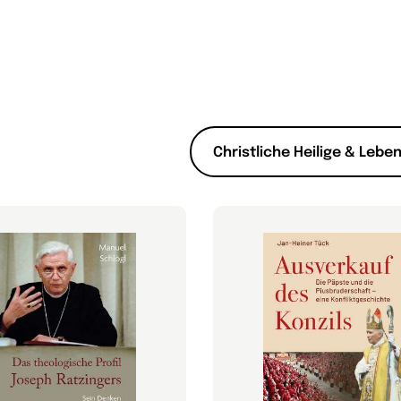
Christliche Heilige & Lebe