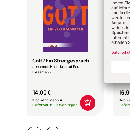
Gott? Ein Streitgespräch
Magn
Johannes Hartl, Konrad Paul
Papst 
Liessmann
14,00 €
16,0
Klappenbroschur
Gebun
Lieferbar in 1-3 Werktagen
Liefer