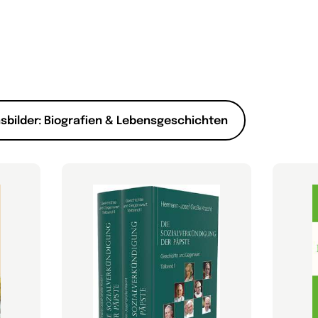
nsbilder: Biografien & Lebensgeschichten