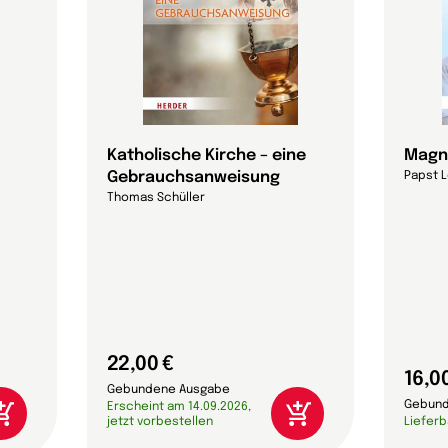
Katholische Kirche – eine
Magn
Gebrauchsanweisung
Papst L
Thomas Schüller
22,00 €
16,0
Gebundene Ausgabe
Gebund
Erscheint am 14.09.2026,
jetzt vorbestellen
Lieferb