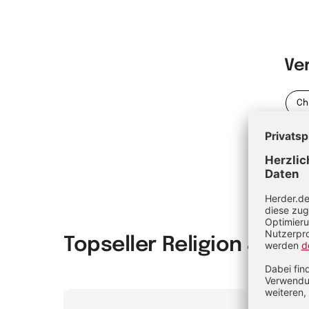
Ve
Ch
Topseller Religion & Spir