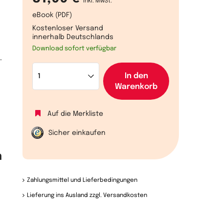
inkl. MwSt.
eBook (PDF)
Kostenloser Versand
innerhalb Deutschlands
Download sofort verfügbar
.
In den
Warenkorb
Auf die Merkliste
Sicher einkaufen
n
Zahlungsmittel und Lieferbedingungen
Lieferung ins Ausland zzgl. Versandkosten