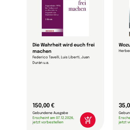
Die Wahrheit wird euch frei
Wozu
machen
Herber
a.
Federico Tavelli, Luis Liberti, Juan
Durán u.a.
150,00 €
35,0
Gebundene Ausgabe
Gebun
Erscheint am 07.12.2026,
Ersche
jetzt vorbestellen
jetzt 