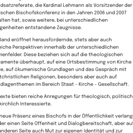
dsatzreferate, die Kardinal Lehmann als Vorsitzender der
schen Bischofskonferenz in den Jahren 2006 und 2007
lten hat, sowie weitere, bei unterschiedlichen
genheiten entstandene Zeugnisse.
Band eröffnet herausfordernde, stets aber auch
reiche Perspektiven innerhalb der unterschiedlichen
enfelder. Diese beziehen sich auf die theologischen
amente überhaupt, auf eine Ortsbestimmung von Kirche
e, auf ökumenische Grundlagen und das Gespräch mit
tchristlichen Religionen, besonders aber auch auf
dlagenthemen im Bereich Staat – Kirche – Gesellschaft.
Texte bieten reiche Anregungen für theologisch, politisch
kirchlich Interessierte.
 neue Präsenz eines Bischofs in der Öffentlichkeit verlang
der einen Seite Offenheit und Dialogbereitschaft, aber au
anderen Seite auch Mut zur eigenen Identität und zur