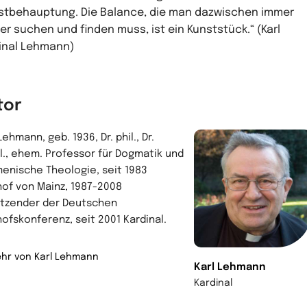
stbehauptung. Die Balance, die man dazwischen immer
er suchen und finden muss, ist ein Kunststück.“ (Karl
inal Lehmann)
tor
Lehmann, geb. 1936, Dr. phil., Dr.
l., ehem. Professor für Dogmatik und
enische Theologie, seit 1983
hof von Mainz, 1987-2008
itzender der Deutschen
hofskonferenz, seit 2001 Kardinal.
hr von Karl Lehmann
Karl Lehmann
Kardinal