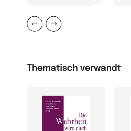
Zurück
Weiter
Thematisch verwandt