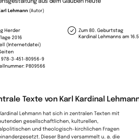
ensgestaltung aus dem Glauben heute
Karl Lehmann
(Autor)
ag Herder
Zum 80. Geburtstag
Kardinal Lehmanns am 16.5
flage 2016
ell (Internetdatei)
Seiten
: 978-3-451-80956-9
ellnummer: P809566
ntrale Texte von Karl Kardinal Lehman
 Kardinal Lehmann hat sich in zentralen Texten mit
utenden gesellschaftlichen, kulturellen,
alpolitischen und theologisch-kirchlichen Fragen
inandergesetzt. Dieser Band versammelt u. a. die