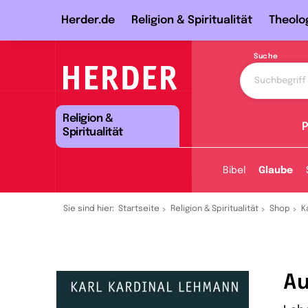
Herder.de
Religion & Spiritualität
Theolo
Suche
Religion &
P
Spiritualität
Bibel
Glaube
Sie sind hier:
Startseite
Religion & Spiritualität
Shop
K
Au