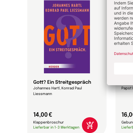
Gott? Ein Streitgespräch
Magn
Johannes Hartl, Konrad Paul
Papst 
Liessmann
14,00 €
16,0
Klappenbroschur
Gebun
Lieferbar in 1-3 Werktagen
Liefer