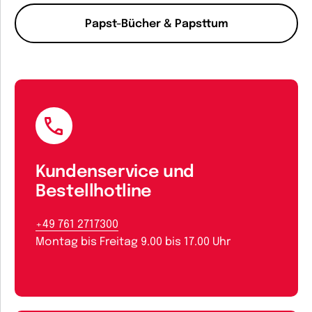
Papst-Bücher & Papsttum
Kundenservice und
Bestellhotline
+49 761 2717300
Montag bis Freitag 9.00 bis 17.00 Uhr