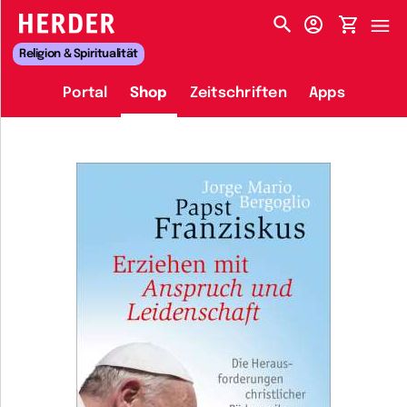
HERDER-MENÜ
Religion & Spiritualität
Portal
Shop
Zeitschriften
Apps