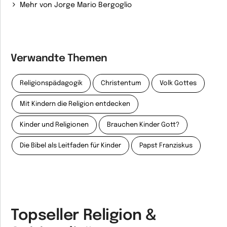
Mehr von Jorge Mario Bergoglio
Verwandte Themen
Religionspädagogik
Christentum
Volk Gottes
Mit Kindern die Religion entdecken
Kinder und Religionen
Brauchen Kinder Gott?
Die Bibel als Leitfaden für Kinder
Papst Franziskus
Topseller Religion &