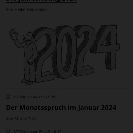
Von Heike Henneken
1/2024: Januar: Ethik
S. 8-9
Der Monatsspruch im Januar 2024
Von Maria Götz
1/2024: Januar: Ethik
S. 10-12