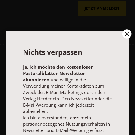
JETZT ANMELDEN
Nichts verpassen
AGB und Widerrufsbelehrung
Datenschutz
Barrierefreiheit
Ja, ich möchte den kostenlosen
Impressum
Pastoralblätter-Newsletter
abonnieren
und willige in die
Verwendung meiner Kontaktdaten zum
Vertrag widerrufen
Abo online kündigen
Zweck des E-Mail-Marketings durch den
Verlag Herder ein. Den Newsletter oder die
E-Mail-Werbung kann ich jederzeit
abbestellen.
Ich bin einverstanden, dass mein
personenbezogenes Nutzungsverhalten in
Newsletter und E-Mail-Werbung erfasst