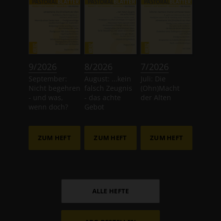
:
:
:
9/2026
8/2026
7/2026
September:
August: ...kein
Juli: Die
Nicht begehren
falsch Zeugnis
(Ohn)Macht
- und was,
- das achte
der Alten
wenn doch?
Gebot
ZUM HEFT
ZUM HEFT
ZUM HEFT
ALLE HEFTE