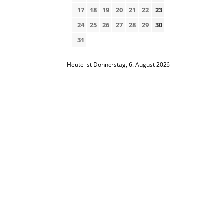
17
18
19
20
21
22
23
24
25
26
27
28
29
30
31
Heute ist Donnerstag, 6. August 2026