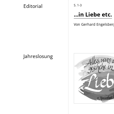
Editorial
S. 1-3
...in Liebe etc.
Von Gerhard Engelsber
Jahreslosung