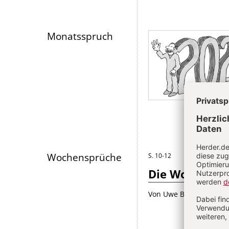
Monatsspruch
Wochensprüche
S. 10-12
Die Wochenspr
Von Uwe Boch