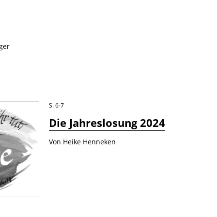
ger
S. 6-7
Die Jahreslosung 2024
Von Heike Henneken