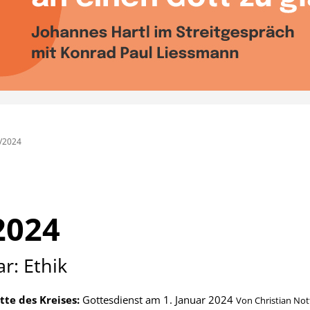
/2024
2024
r: Ethik
tte des Kreises:
Gottesdienst am 1. Januar 2024
Von
Christian No