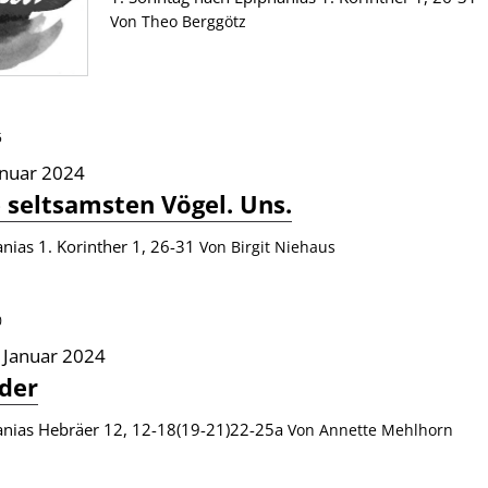
Von Theo Berggötz
5
anuar 2024
 seltsamsten Vögel. Uns.
nias 1. Korinther 1, 26-31
Von Birgit Niehaus
0
 Januar 2024
der
anias Hebräer 12, 12-18(19-21)22-25a
Von Annette Mehlhorn