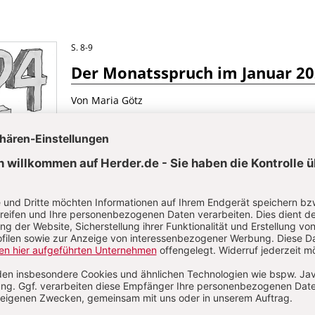
S. 8-9
Der Monatsspruch im Januar 2
Von Maria Götz
üche im Januar 2024