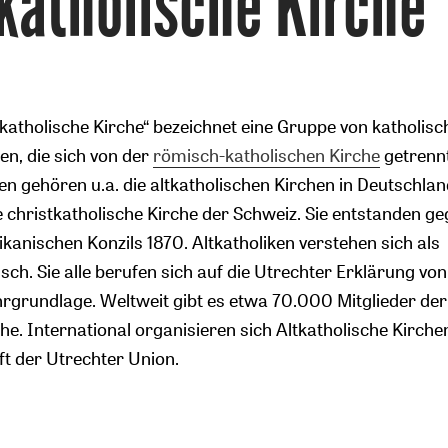
katholische Kirche
ltkatholische Kirche“ bezeichnet eine Gruppe von katholis
en, die sich von der
römisch-katholischen Kirche
getrenn
en gehören u.a. die altkatholischen Kirchen in Deutschla
Zurück
e christkatholische Kirche der Schweiz. Sie entstanden g
kanischen Konzils 1870. Altkatholiken verstehen sich als
sch. Sie alle berufen sich auf die Utrechter Erklärung vo
grundlage. Weltweit gibt es etwa 70.000 Mitglieder der
he. International organisieren sich Altkatholische Kirchen
t der Utrechter Union.