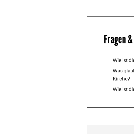
Fragen &
Wie ist d
Was glaub
Kirche?
Wie ist d