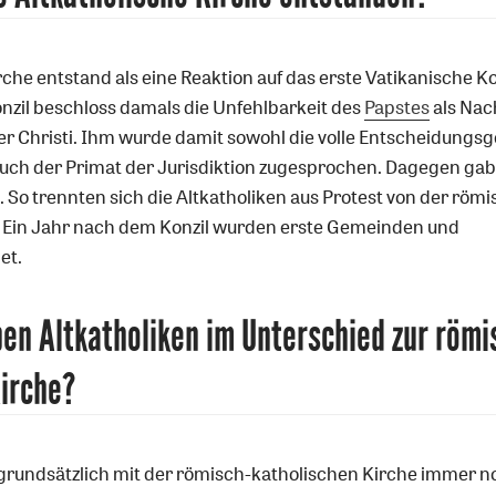
rche entstand als eine Reaktion auf das erste Vatikanische K
onzil beschloss damals die Unfehlbarkeit des
Papstes
als Nac
ter Christi. Ihm wurde damit sowohl die volle Entscheidungsg
uch der Primat der Jurisdiktion zugesprochen. Dagegen gab
 So trennten sich die Altkatholiken aus Protest von der römi
. Ein Jahr nach dem Konzil wurden erste Gemeinden und
et.
n Altkatholiken im Unterschied zur römi
Kirche?
grundsätzlich mit der römisch-katholischen Kirche immer n