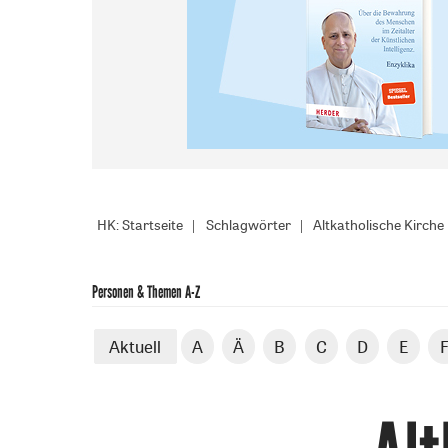
HK: Startseite
Schlagwörter
Altkatholische Kirche
Personen & Themen A-Z
Aktuell
A
Ä
B
C
D
E