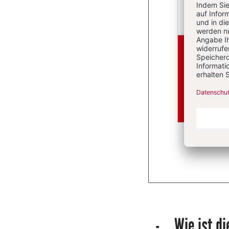
Überschrift
Wie ist di