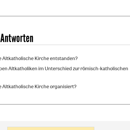
 Antworten
ie Altkatholische Kirche entstanden?
en Altkatholiken im Unterschied zur römisch-katholischen
ie Altkatholische Kirche organisiert?