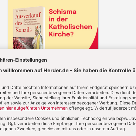
Die Herder
Korrespondenz im Abo