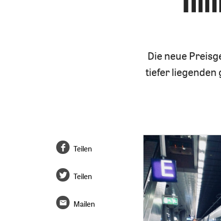
Die neue Preisg
tiefer liegende
Teilen
Teilen
Mailen