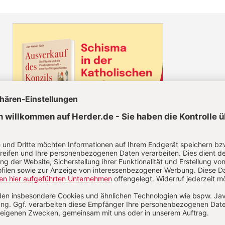
Diesen Artikel jetzt lesen!