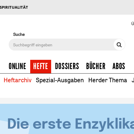
 SPIRITUALITÄT
Ü
Suche
ONLINE
HEFTE
DOSSIERS
BÜCHER
ABOS
Heftarchiv
Spezial-Ausgaben
Herder Thema