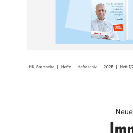
HK: Startseite
Hefte
Heftarchiv
2025
Heft 7
Neue
Imm