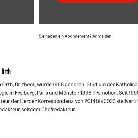
Sie haben ein Abonnement?
Anmelden
 Orth
n Orth, Dr. theol., wurde 1968 geboren. Studium der Katholis
ogie in Freiburg, Paris und Münster. 1998 Promotion. Seit 199
teur der Herder Korrespondenz, von 2014 bis 2022 stellvert
edakteur, seitdem Chefredakteur.