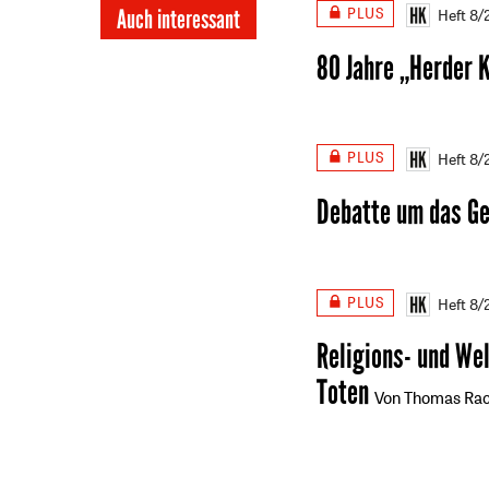
PLUS
Auch interessant
Heft 8
80 Jahre „Herder 
PLUS
Heft 8
Debatte um das G
PLUS
Heft 8
Religions- und We
Toten
Von Thomas Rac