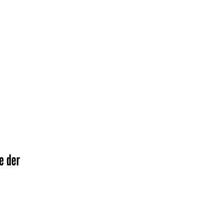
e der