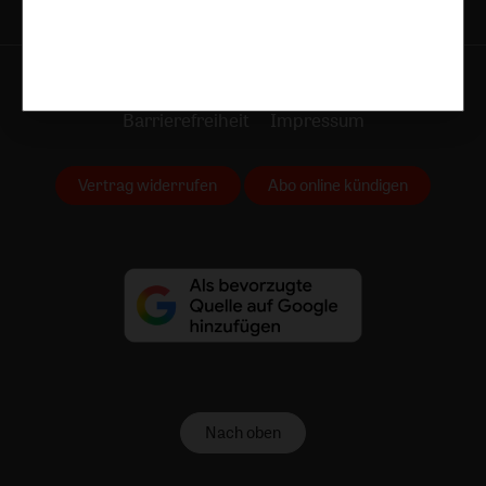
AGB und Widerrufsbelehrung
Datenschutz
Barrierefreiheit
Impressum
Vertrag widerrufen
Abo online kündigen
Nach oben