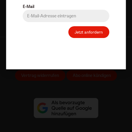
Jetzt anmelden
E-Mail
Jetzt anfordern
AGB und Widerrufsbelehrung
Datenschutz
Barrierefreiheit
Impressum
Vertrag widerrufen
Abo online kündigen