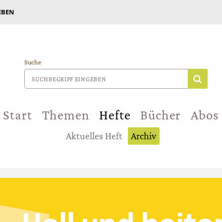
EBEN
Suche
Start
Themen
Hefte
Bücher
Abos
Aktuelles Heft
Archiv