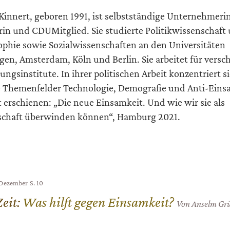
Kinnert, geboren 1991, ist selbstständige Unternehmerin
rin und CDUMitglied. Sie studierte Politikwissenschaft
ophie sowie Sozialwissenschaften an den Universitäten
gen, Amsterdam, Köln und Berlin. Sie arbeitet für versc
ungsinstitute. In ihrer politischen Arbeit konzentriert si
e Themenfelder Technologie, Demografie und Anti-Eins
t erschienen: „Die neue Einsamkeit. Und wie wir sie als
schaft überwinden können“, Hamburg 2021.
: Dezember
S. 10
Zeit
:
Was hilft gegen Einsamkeit?
Von Anselm Gr