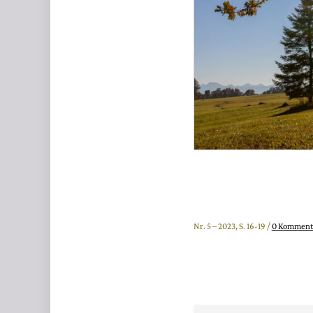
Nr. 5 – 2023, S. 16-19 /
0 Komment