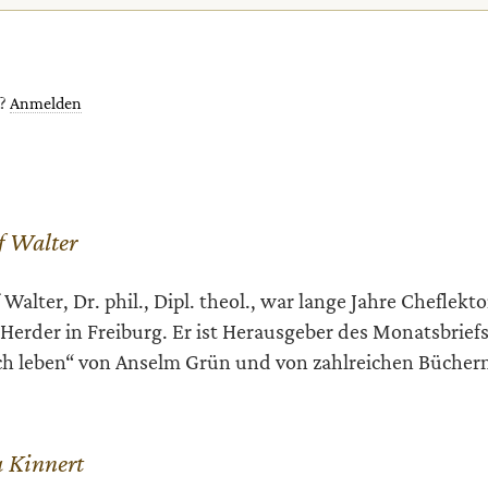
t?
Anmelden
f Walter
 Walter, Dr. phil., Dipl. theol., war lange Jahre Cheflekt
 Herder in Freiburg. Er ist Herausgeber des Monatsbrief
ch leben“ von Anselm Grün und von zahlreichen Bücher
 Kinnert