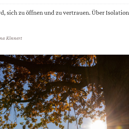
d, sich zu öffnen und zu vertrauen. Über Isolatio
na Kinnert