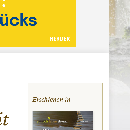
Erschienen in
it