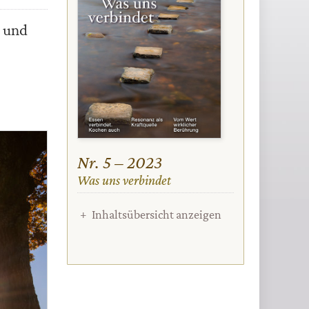
n und
Nr. 5 – 2023
:
Was uns verbindet
Inhaltsübersicht anzeigen