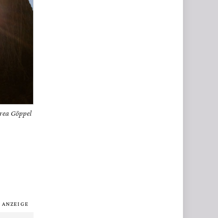
rea Göppel