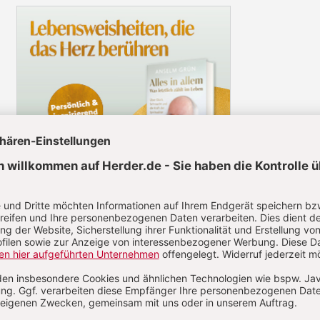
l jetzt lesen!