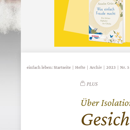
einfach leben: Startseite
Hefte
Archiv
2023
Nr. 5
Über Isolati
:
Gesich