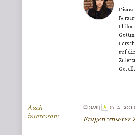
Diana 
Berate
Philos
Göttin
Forsch
auf di
Zuletz
Gesell
Auch
PLUS
Nr. 12 – 2021
interessant
Fragen unserer 