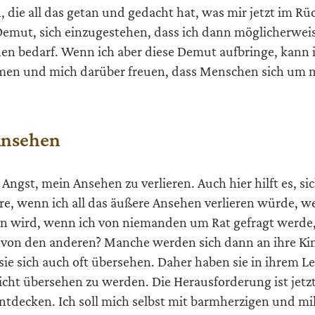
 die all das getan und gedacht hat, was mir jetzt im Rü
t Demut, sich einzugestehen, dass ich dann möglicherwei
en bedarf. Wenn ich aber diese Demut aufbringe, kann 
men und mich darüber freuen, dass Menschen sich um 
Ansehen
 Angst, mein Ansehen zu verlieren. Auch hier hilft es, si
re, wenn ich all das äußere Ansehen verlieren würde, 
gen wird, wenn ich von niemanden um Rat gefragt werd
 von den anderen? Manche werden sich dann an ihre Ki
sie sich auch oft übersehen. Daher haben sie in ihrem L
nicht übersehen zu werden. Die Herausforderung ist jetz
tdecken. Ich soll mich selbst mit barmherzigen und mi