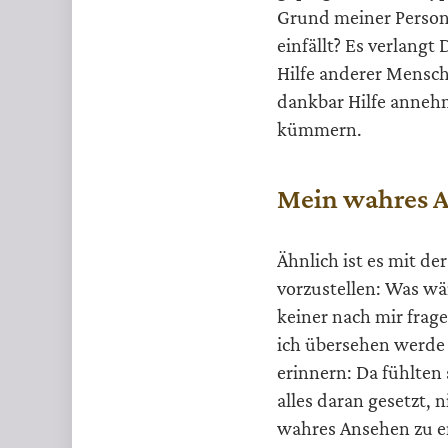
Grund meiner Person,
einfällt? Es verlang
Hilfe anderer Mensch
dankbar Hilfe anneh
kümmern.
Mein wahres 
Ähnlich ist es mit der
vorzustellen: Was wä
keiner nach mir fra
ich übersehen werde
erinnern: Da fühlten 
alles daran gesetzt, 
wahres Ansehen zu en