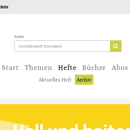
EBEN
Suche
Start
Themen
Hefte
Bücher
Abos
Aktuelles Heft
Archiv