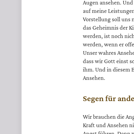
Augen ansehen. Und ic
auf meine Leistungen
Vorstellung soll uns 
das Geheimnis der Kin
werden, ist noch nic
werden, wenn er offen
Unser wahres Ansehen
dass wir Gott einst 
ihm. Und in diesem E
Ansehen.
Segen für and
Wir brauchen die Ang
Kraft und Ansehen ni
Angst führen. Dann w