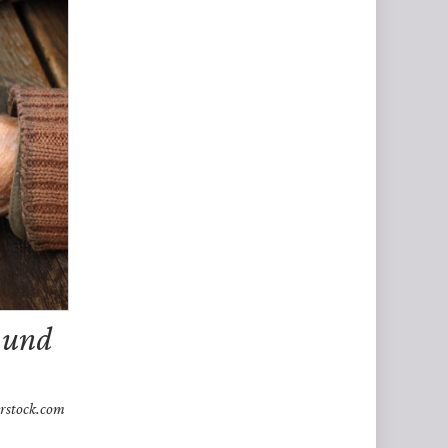
t und
erstock.com