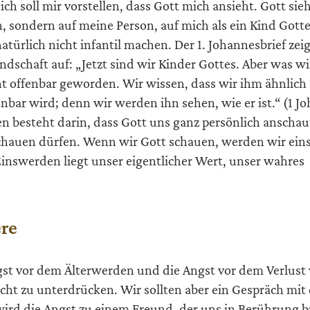
h soll mir vorstellen, dass Gott mich ansieht. Gott sieh
, sondern auf meine Person, auf mich als ein Kind Gotte
natürlich nicht infantil machen. Der 1. Johannesbrief zei
dschaft auf: „Jetzt sind wir Kinder Gottes. Aber was wi
ht offenbar geworden. Wir wissen, dass wir ihm ähnlich 
bar wird; denn wir werden ihn sehen, wie er ist.“ (1 Jo
 besteht darin, dass Gott uns ganz persönlich anscha
schauen dürfen. Wenn wir Gott schauen, werden wir ein
inswerden liegt unser eigentlicher Wert, unser wahres
ere
st vor dem Älterwerden und die Angst vor dem Verlust
cht zu unterdrücken. Wir sollten aber ein Gespräch mit 
ird die Angst zu einem Freund, der uns in Berührung b