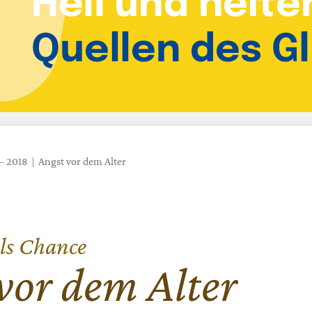
 – 2018
Angst vor dem Alter
als Chance
vor dem Alter