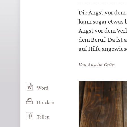
Die Angst vor dem 
kann sogar etwas b
Angst vor dem Ver
dem Beruf. Da ist a
auf Hilfe angewies
Von
Anselm Grün
Word
Drucken
Teilen