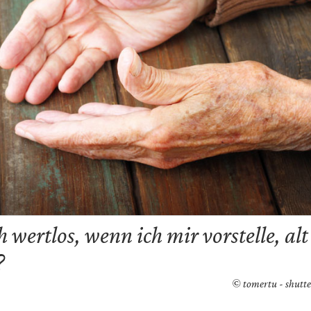
 wertlos, wenn ich mir vorstelle, al
?
© tomertu - shutt