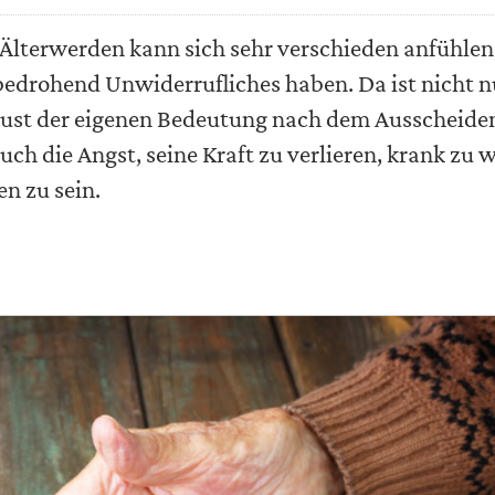
Älterwerden kann sich sehr verschieden anfühlen,
edrohend Unwiderrufliches haben. Da ist nicht n
lust der eigenen Bedeutung nach dem Ausscheide
uch die Angst, seine Kraft zu verlieren, krank zu 
en zu sein.