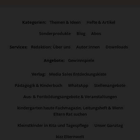
Kategorien:
Themen & Ideen
Hefte & Artikel
Sonderprodukte
Blog
Abos
Services:
Redaktion: Über uns
Autor:innen
Downloads
Angebote:
Gewinnspiele
Verlag:
Media Sales Entdeckungskiste
Pädagogik & Kinderbuch
WhatsApp
Stellenangebote
Aus- & Fortbildungsangebote & Veranstaltungen
kindergarten heute Fachmagazin, Leitungsheft & Wenn
Eltern Rat suchen
Kleinstkinder in Kita und Tagespflege
Unser Ganztag
kizz Elternwelt