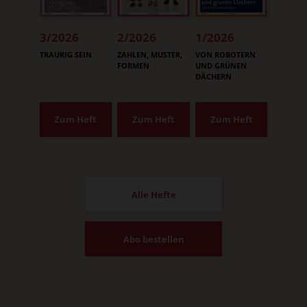
3/2026
2/2026
1/2026
:
:
:
TRAURIG SEIN
ZAHLEN, MUSTER,
VON ROBOTERN
FORMEN
UND GRÜNEN
DÄCHERN
Zum Heft
Zum Heft
Zum Heft
Alle Hefte
Abo bestellen