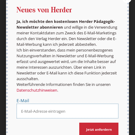
Neues von Herder
Ja, ich möchte den kostenlosen Herder Pädagogik-
Newsletter abonnieren
und willige in die Verwendung
Vertrag widerrufen
Abo online kündigen
meiner Kontaktdaten zum Zweck des E-Mail-Marketings
durch den Verlag Herder ein. Den Newsletter oder die E-
Mail-Werbung kann ich jederzeit abbestellen.
Ich bin einverstanden, dass mein personenbezogenes
Nutzungsverhalten in Newsletter und E-Mail-Werbung
erfasst und ausgewertet wird, um die Inhalte besser auf
meine Interessen auszurichten. Über einen Link in
Newsletter oder E-Mail kann ich diese Funktion jederzeit
ausschalten.
Weiterführende Informationen finden Sie in unseren
Datenschutzhinweisen
.
Nach oben
E-Mail
Jetzt anfordern