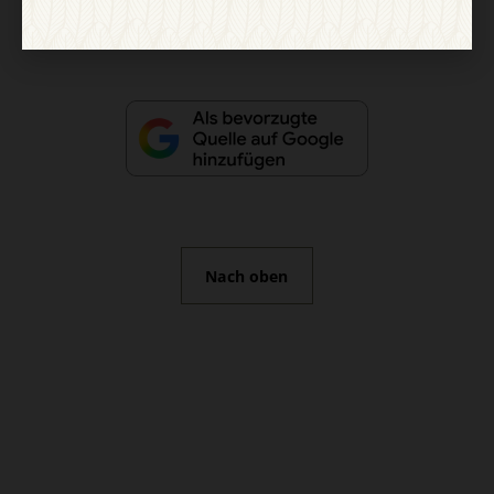
Vertrag widerrufen
Abo online kündigen
Nach oben