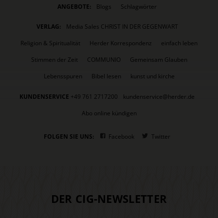
ANGEBOTE:
Blogs
Schlagwörter
VERLAG:
Media Sales CHRIST IN DER GEGENWART
Religion & Spiritualität
Herder Korrespondenz
einfach leben
Stimmen der Zeit
COMMUNIO
Gemeinsam Glauben
Lebensspuren
Bibel lesen
kunst und kirche
KUNDENSERVICE
+49 761 2717200
kundenservice@herder.de
Abo online kündigen
FOLGEN SIE UNS:
Facebook
Twitter
DER CIG-NEWSLETTER