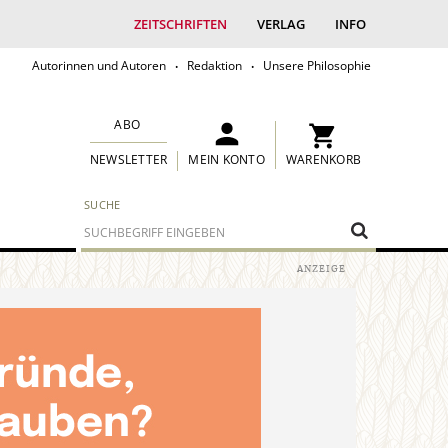
ZEITSCHRIFTEN
VERLAG
INFO
Autorinnen und Autoren
Redaktion
Unsere Philosophie
ABO
MEIN KONTO
WARENKORB
NEWSLETTER
SUCHE