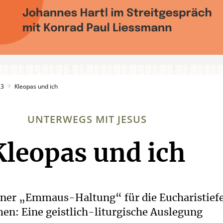
23
Kleopas und ich
UNTERWEGS MIT JESUS
Kleopas und ich
:
iner „Emmaus-Haltung“ für die Eucharistiefe
n: Eine geistlich-liturgische Auslegung