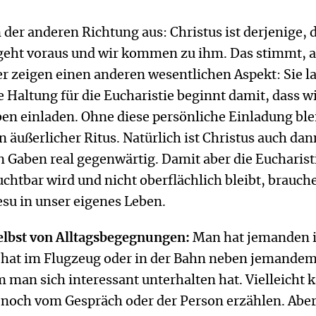
 der anderen Richtung aus: Christus ist derjenige, 
f geht voraus und wir kommen zu ihm. Das stimmt, 
 zeigen einen anderen wesentlichen Aspekt: Sie l
te Haltung für die Eucharistie beginnt damit, dass w
ben einladen. Ohne diese persönliche Einladung blei
n äußerlicher Ritus. Natürlich ist Christus auch dan
 Gaben real gegenwärtig. Damit aber die Eucharisti
uchtbar wird und nicht oberflächlich bleibt, brauch
esu in unser eigenes Leben.
elbst von Alltagsbegegnungen:
Man hat jemanden 
, hat im Flugzeug oder in der Bahn neben jemande
 man sich interessant unterhalten hat. Vielleicht 
 noch vom Gespräch oder der Person erzählen. Abe