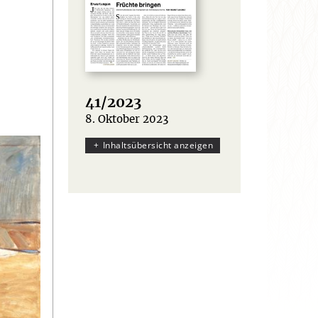
41/2023
8. Oktober 2023
:
Inhaltsübersicht anzeigen