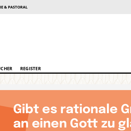
IE & PASTORAL
ÜCHER
REGISTER