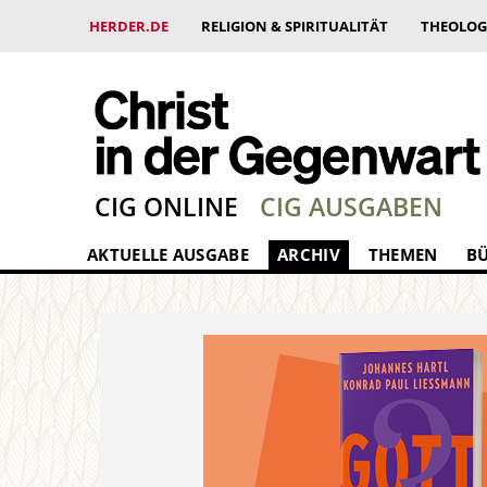
HERDER.DE
RELIGION & SPIRITUALITÄT
THEOLOG
CIG ONLINE
CIG AUSGABEN
AKTUELLE AUSGABE
ARCHIV
THEMEN
B