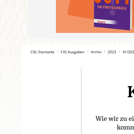
CIG: Startseite
CIG Ausgaben
Archiv
2023
41/20
Wie wir zu e
komme