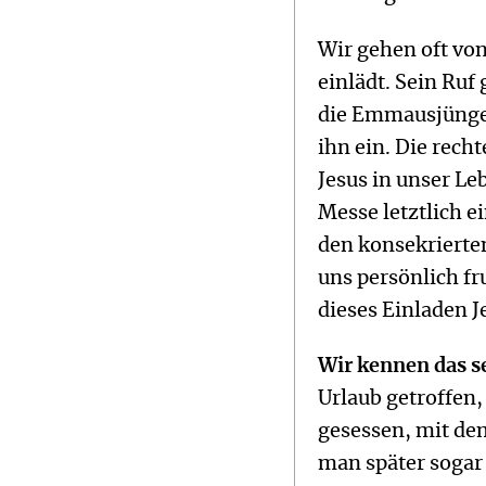
Wir gehen oft von
einlädt. Sein Ru
die Emmausjünger
ihn ein. Die rech
Jesus in unser Le
Messe letztlich ei
den konsekrierten
uns persönlich fr
dieses Einladen J
Wir kennen das s
Urlaub getroffen
gesessen, mit dem
man später sogar