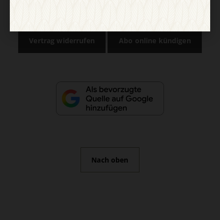
AGB und Widerrufsbelehrung
Datenschutz
Barrierefreiheit
Impressum
Vertrag widerrufen
Abo online kündigen
Nach oben