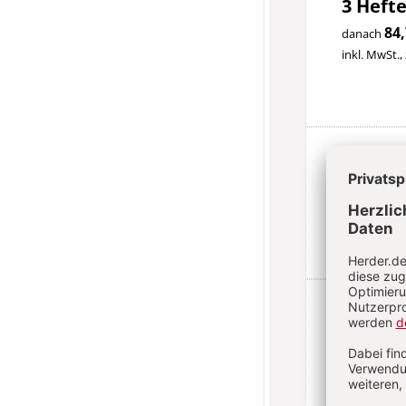
3 Hefte
84,
danach
inkl. MwSt.,