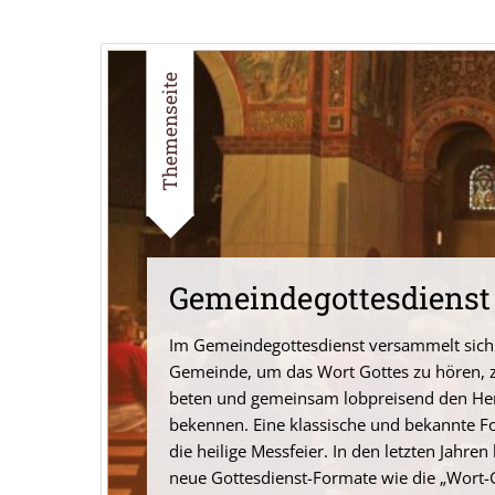
Themenseite
Gemeinde­gottesdienst
Im Gemeindegottesdienst versammelt sich
Gemeinde, um das Wort Gottes zu hören, 
beten und gemeinsam lobpreisend den He
bekennen. Eine klassische und bekannte Fo
die heilige Messfeier. In den letzten Jahre
neue Gottesdienst-Formate wie die „Wort-