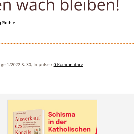
n wach bleiben!
 Raible
rge 1/2022 S. 30, Impulse
/
0 Kommentare