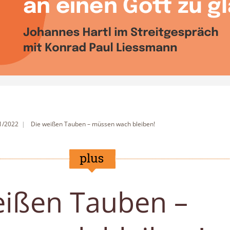
 1/2022
Die weißen Tauben – müssen wach bleiben!
eißen Tauben –