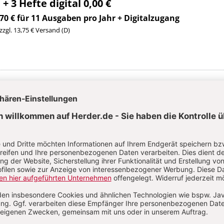
 + 3 Hefte digital 0,00 €
70 € für 11 Ausgaben pro Jahr + Digitalzugang
 zzgl. 13,75 € Versand (D)
Im Abo
Im Digital-Abo
Abo testen