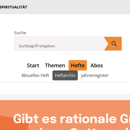
 SPIRITUALITÄT
Suche
Start
Themen
Hefte
Abos
Aktuelles Heft
Heftarchiv
Jahresregister