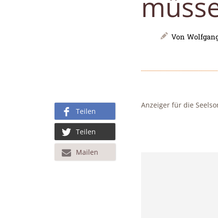
müsse
Von
Wolfgang
Anzeiger für die Seelso
Teilen
Teilen
Mailen