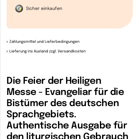
Sicher einkaufen
Zahlungsmittel und Lieferbedingungen
Lieferung ins Ausland zzgl. Versandkosten
Die Feier der Heiligen
Messe - Evangeliar für die
Bistümer des deutschen
Sprachgebiets.
Authentische Ausgabe für
den liturgischen Gebrauch