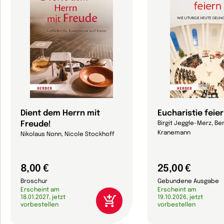
Dient dem Herrn mit
Eucharistie feie
Freude!
Birgit Jeggle-Merz, Be
Kranemann
Nikolaus Nonn, Nicole Stockhoff
8,00 €
25,00 €
Broschur
Gebundene Ausgabe
Erscheint am
Erscheint am
18.01.2027, jetzt
19.10.2026, jetzt
vorbestellen
vorbestellen