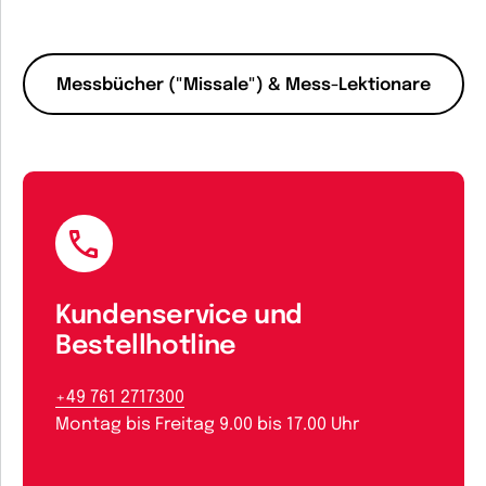
Messbücher ("Missale") & Mess-Lektionare
Kundenservice und
Bestellhotline
+49 761 2717300
Montag bis Freitag 9.00 bis 17.00 Uhr