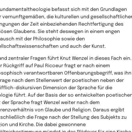
Fundamentaltheologie befasst sich mit den Grundlagen
r vernunftgemäßen, die kulturellen und gesellschaftliche
ngungen der Zeit einbeziehenden Rechtfertigung des
giösen Glaubens. Sie steht deswegen in einem engen
ausch mit der Philosophie sowie den
llschaftswissenschaften und auch der Kunst.
nd zentraler Fragen führt Knut Wenzel in dieses Fach ein.
r Rückgriff auf Paul Ricoeur fragt er nach einem
osophisch verantwortbaren Offenbarungsbegriff, was ihn
Frage nach dem Stellenwert der poetischen neben der
ifflich-diskursiven Dimension der Sprache für die
logie führt. Auf der Basis der so entwickelten poetische
t der Sprache fragt Wenzel weiter nach dem
erenzverhältnis von Glaube und Religion. Daraus ergibt
 schließlich die Frage nach der Stellung des Subjekts zu
gion und Kirche. Die dabei gewonnene