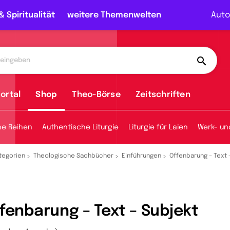
& Spiritualität
weitere Themenwelten
Auto
ortal
Shop
Theo-Börse
Zeitschriften
he Reihen
Authentische Liturgie
Liturgie für Laien
Werk- un
tegorien
Theologische Sachbücher
Einführungen
Offenbarung – Text 
fenbarung – Text – Subjekt