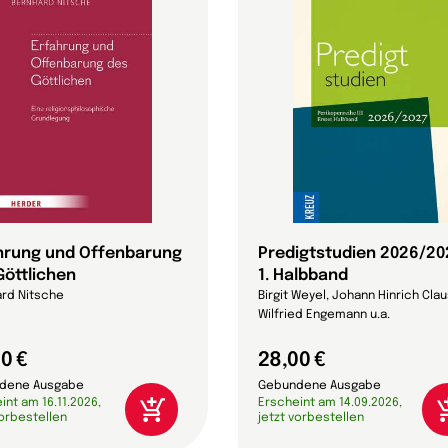
hrung und Offenbarung
Predigtstudien 2026/20
Göttlichen
1. Halbband
rd Nitsche
Birgit Weyel, Johann Hinrich Cla
Wilfried Engemann u.a.
0 €
28,00 €
dene Ausgabe
Gebundene Ausgabe
int am 16.11.2026,
Erscheint am 14.09.2026,
vorbestellen
jetzt vorbestellen