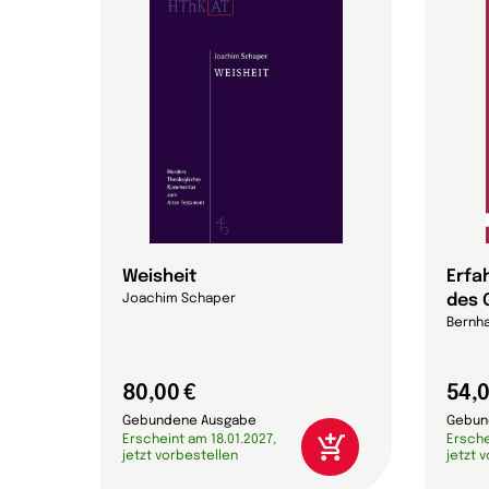
26 -
Weisheit
Erfa
des 
Joachim Schaper
Bernha
80,00 €
54,0
Gebundene Ausgabe
Gebun
Erscheint am 18.01.2027,
Ersche
jetzt vorbestellen
jetzt 