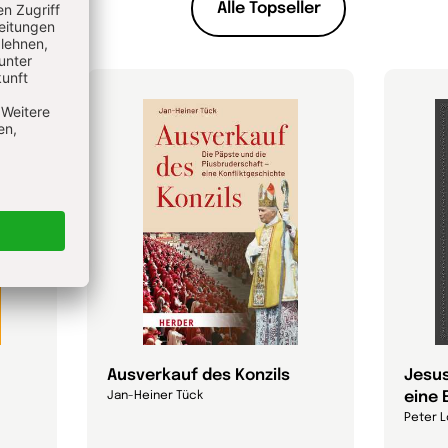
Alle Topseller
Ausverkauf des Konzils
Jesus
eine 
Jan-Heiner Tück
Peter L