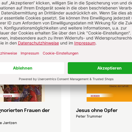
astoral
ignorierten Frauen der
Jesus ohne Opfer
Peter Trummer
e Jantzen