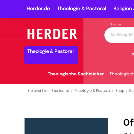
Herder.de
Theologie & Pastoral
Religion 
Suche
Theologie & Pastoral
P
Theologische Sachbücher
Theologisc
Sie sind hier:
Startseite
Theologie & Pastoral
Shop
Ka
Of