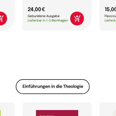
24,00 €
15,0
Gebundene Ausgabe
Flexco
Lieferbar in 1-3 Werktagen
Lieferb
Einführungen in die Theologie