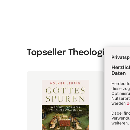
Topseller Theologie & P