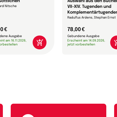
Göttlichen
Auswahl aus den Büche
VII–XIV. Tugenden und
rd Nitsche
Komplementärtugende
Radulfus Ardens, Stephan Ernst
0 €
78,00 €
dene Ausgabe
Gebundene Ausgabe
int am 16.11.2026,
Erscheint am 14.09.2026,
vorbestellen
jetzt vorbestellen