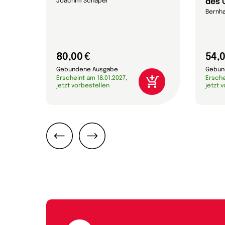
des 
Joachim Schaper
Bernha
80,00 €
54,0
Gebundene Ausgabe
Gebun
Erscheint am 18.01.2027,
Ersche
jetzt vorbestellen
jetzt 
Zurück
Weiter