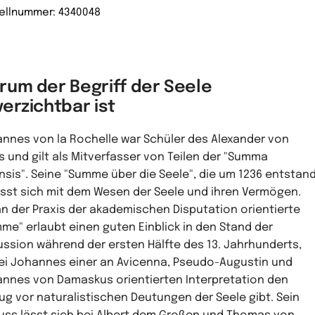
ellnummer: 4340048
rum der Begriff der Seele
erzichtbar ist
nnes von la Rochelle war Schüler des Alexander von
s und gilt als Mitverfasser von Teilen der "Summa
nsis". Seine "Summe über die Seele", die um 1236 entstand
sst sich mit dem Wesen der Seele und ihren Vermögen.
an der Praxis der akademischen Disputation orientierte
me" erlaubt einen guten Einblick in den Stand der
ussion während der ersten Hälfte des 13. Jahrhunderts,
i Johannes einer an Avicenna, Pseudo-Augustin und
nnes von Damaskus orientierten Interpretation den
ug vor naturalistischen Deutungen der Seele gibt. Sein