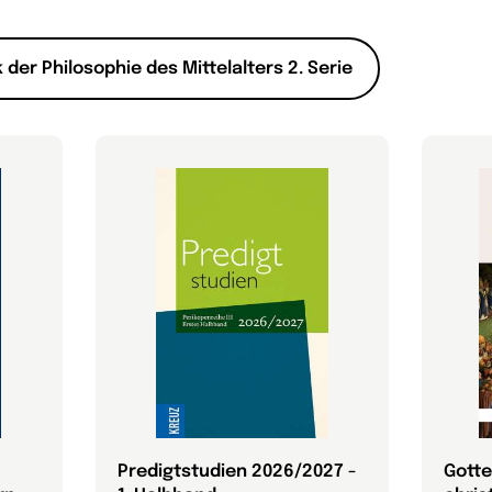
 der Philosophie des Mittelalters 2. Serie
Predigtstudien 2026/2027 -
Gotte