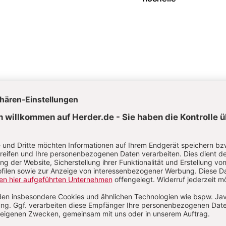
astoral