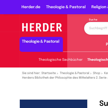
Herder.de
Theologie & Pastoral
Religion 
Suche
Theologie & Pastoral
P
Theologische Sachbücher
Theologisc
Sie sind hier:
Startseite
Theologie & Pastoral
Shop
Ka
Herders Bibliothek der Philosophie des Mittelalters 2. Serie
Su