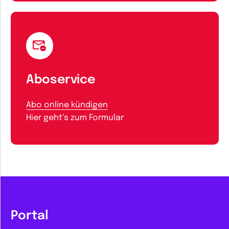
Aboservice
Abo online kündigen
Hier geht’s zum Formular
Portal