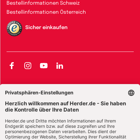
Bestellinformationen Schweiz
Bestellinformationen Österreich
Sicher einkaufen
Facebook
Instagram
YouTube
LinkedIn
AGB und Widerrufsbelehrung
Widerrufsbelehrung Bücher
Widerrufsbelehrung E-Books
Widerrufsbelehrung Zeitschriften
Datenschutz
Datenschutz Social Media
Barrierefreiheit
Impressum
Vertrag widerrufen