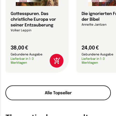
Gottesspuren. Das
Die ignorierten 
christliche Europa vor
der Bibel
seiner Entzauberung
Annette Jantzen
Volker Leppin
38,00 €
24,00 €
Gebundene Ausgabe
Gebundene Ausgabe
Lieferbar in 1-3
Lieferbar in 1-3
Werktagen
Werktagen
Alle Topseller