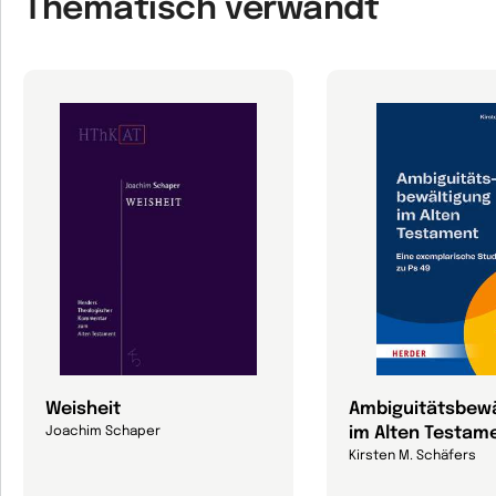
Thematisch verwandt
Weisheit
Ambiguitätsbewä
im Alten Testam
Joachim Schaper
Kirsten M. Schäfers