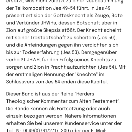
ersetzt, was nicht zuletzt zu einer Neubestimmung
der Teilkomposition Jes 49-54 führt. In Jes 49
präsentiert sich der Gottesknecht als Zeuge, Bote
und Verkünder JHWHs, dessen Botschaft aber in
Zion auf größte Skepsis stößt. Der Knecht scheint
mit seiner Trostbotschaft zu scheitern (Jes 50),
und die Anfeindungen gegen ihn verdichten sich
bis zur Todeserfahrung (Jes 53). Demgegenüber
verheißt JHWH, für den Erfolg seines Knechts zu
sorgen und Zion in Pracht aufzurichten (Jes 54). Mit
der erstmaligen Nennung der "Knechte" im
Schlussvers von Jes 54 enden diese Kapitel.
Dieser Band ist aus der Reihe "Herders
Theologischer Kommentar zum Alten Testament".
Die Bände können als Fortsetzung oder auch
einzeln bezogen werden. Nähere Informationen
erhalten Sie bei unserem Kundenservice unter der
Tel.-Nr. 0049(0)761/2717-300 oder per E-Mail: