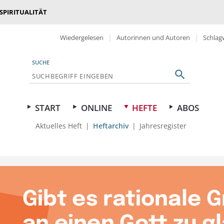
 SPIRITUALITÄT
Wiedergelesen
Autorinnen und Autoren
Schlag
SUCHE
START
ONLINE
HEFTE
ABOS
Aktuelles Heft
Heftarchiv
Jahresregister