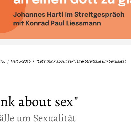
15)
Heft 3/2015
"Let’s think about sex". Drei Streitfälle um Sexualität
hink about sex"
fälle um Sexualität