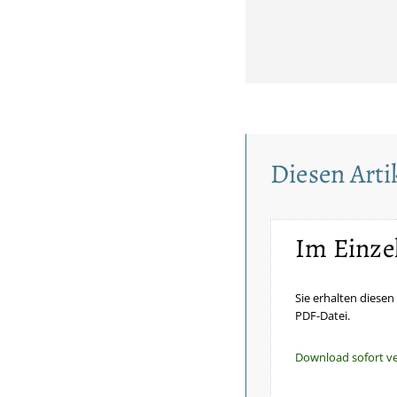
Diesen Artik
Im Einze
Sie erhalten diesen 
PDF-Datei.
Download sofort v