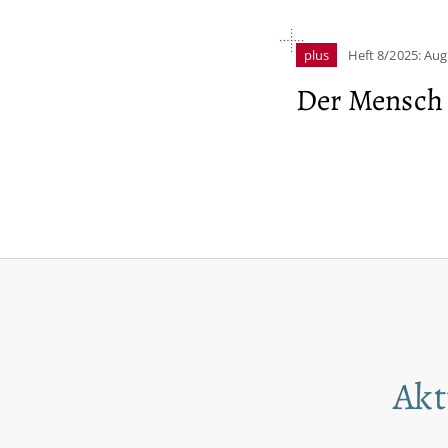
plus
Heft 8/2025: Au
Der Mensch 
Akt