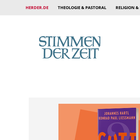
HERDER.DE
THEOLOGIE & PASTORAL
RELIGION &