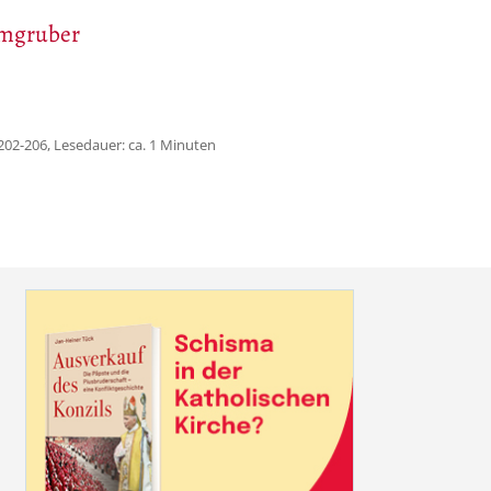
imgruber
202-206, Lesedauer: ca. 1 Minuten