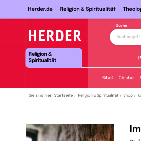
Herder.de
Religion & Spiritualität
Theolo
Suche
Religion &
P
Spiritualität
Bibel
Glaube
Sie sind hier:
Startseite
Religion & Spiritualität
Shop
K
Im