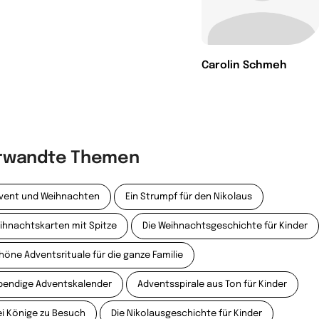
Carolin Schmeh
rwandte Themen
vent und Weihnachten
Ein Strumpf für den Nikolaus
ihnachtskarten mit Spitze
Die Weihnachtsgeschichte für Kinder
höne Adventsrituale für die ganze Familie
bendige Adventskalender
Adventsspirale aus Ton für Kinder
ei Könige zu Besuch
Die Nikolausgeschichte für Kinder