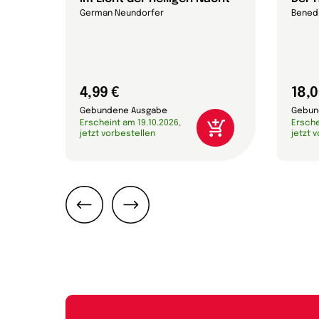
German Neundorfer
Benedi
4,99 €
18,0
Gebundene Ausgabe
Gebun
Erscheint am 19.10.2026,
Ersche
jetzt vorbestellen
jetzt 
Zurück
Weiter