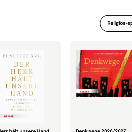
Religiös-s
Herr hält unsere Hand
Denkwege 2026/2027