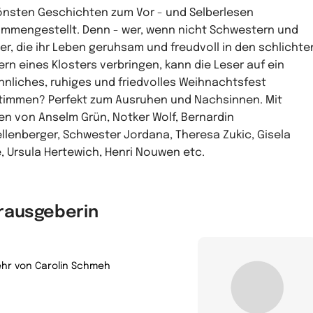
nsten Geschichten zum Vor - und Selberlesen
mmengestellt. Denn - wer, wenn nicht Schwestern und
er, die ihr Leben geruhsam und freudvoll in den schlichte
rn eines Klosters verbringen, kann die Leser auf ein
nnliches, ruhiges und friedvolles Weihnachtsfest
timmen? Perfekt zum Ausruhen und Nachsinnen. Mit
en von Anselm Grün, Notker Wolf, Bernardin
llenberger, Schwester Jordana, Theresa Zukic, Gisela
e, Ursula Hertewich, Henri Nouwen etc.
rausgeberin
hr von Carolin Schmeh