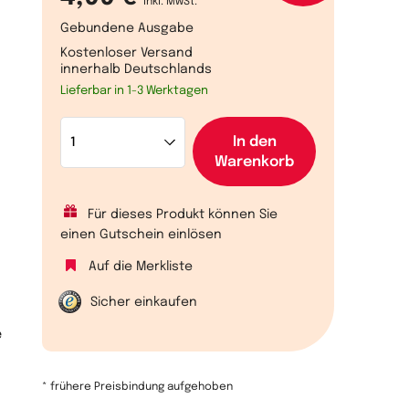
inkl. MwSt.
Gebundene Ausgabe
Kostenloser Versand
innerhalb Deutschlands
Lieferbar in 1-3 Werktagen
In den
Warenkorb
Für dieses Produkt können Sie
einen Gutschein einlösen
Auf die Merkliste
Sicher einkaufen
e
* frühere Preisbindung aufgehoben