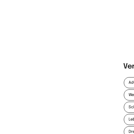
Ve
Ad
We
Sc
Le
Dr