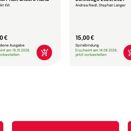
kt XVI.
Andrea Riedl, Stephan Langer
0 €
15,00 €
dene Ausgabe
Spiralbindung
int am 19.10.2026,
Erscheint am 14.09.2026,
vorbestellen
jetzt vorbestellen