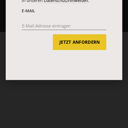
in unseren
Datenschutzhinweisen
.
NACH OBEN
E-MAIL
JETZT ANFORDERN