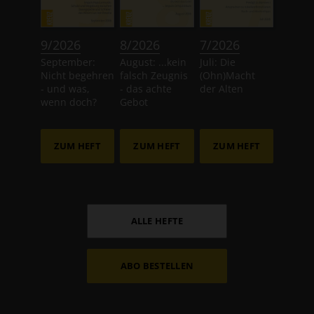
:
:
:
9/2026
8/2026
7/2026
September:
August: ...kein
Juli: Die
Nicht begehren
falsch Zeugnis
(Ohn)Macht
- und was,
- das achte
der Alten
wenn doch?
Gebot
ZUM HEFT
ZUM HEFT
ZUM HEFT
ALLE HEFTE
ABO BESTELLEN