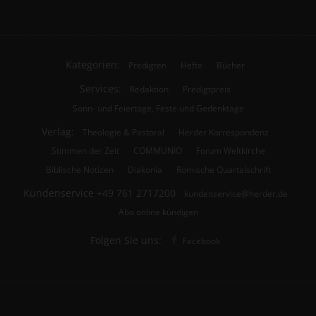
Kategorien:
Predigten
Hefte
Bücher
Services:
Redaktion
Predigtpreis
Sonn- und Feiertage, Feste und Gedenktage
Verlag:
Theologie & Pastoral
Herder Korrespondenz
Stimmen der Zeit
COMMUNIO
Forum Weltkirche
Biblische Notizen
Diakonia
Römische Quartalschrift
Kundenservice
+49 761 2717200
kundenservice@herder.de
Abo online kündigen
Folgen Sie uns:
Facebook